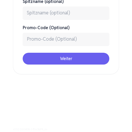
Spitzname (optional)
Promo-Code (Optional)
Weiter
v1.0.0.260408-1-70a3b98_os