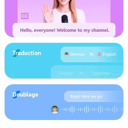
Traduction
Doublage