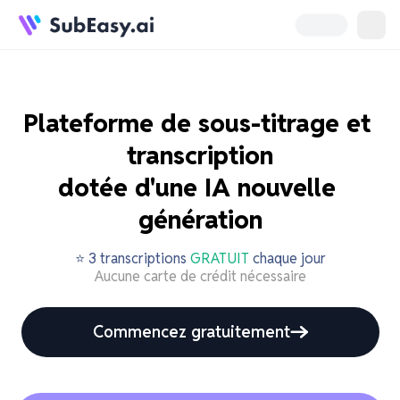
Plateforme de sous-titrage et 
transcription

dotée d'une IA nouvelle 
génération
⭐ ️3 transcriptions
GRATUIT
chaque jour
Aucune carte de crédit nécessaire
Commencez gratuitement