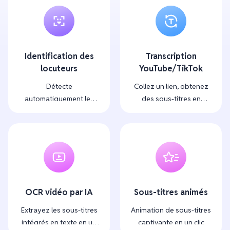
Identification des
Transcription
locuteurs
YouTube/TikTok
Détecte
Collez un lien, obtenez
automatiquement les
des sous-titres en
locuteurs et étiquette
quelques secondes
chaque ligne
OCR vidéo par IA
Sous-titres animés
Extrayez les sous-titres
Animation de sous-titres
intégrés en texte en un
captivante en un clic