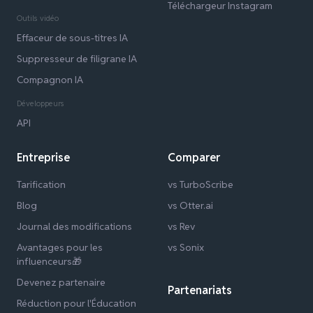
Téléchargeur Instagram
Outils vidéo
Effaceur de sous-titres IA
Suppresseur de filigrane IA
Compagnon IA
Développeurs
API
Entreprise
Comparer
Tarification
vs TurboScribe
Blog
vs Otter.ai
Journal des modifications
vs Rev
Avantages pour les
vs Sonix
influenceurs🎁
Devenez partenaire
Partenariats
Réduction pour l'Éducation