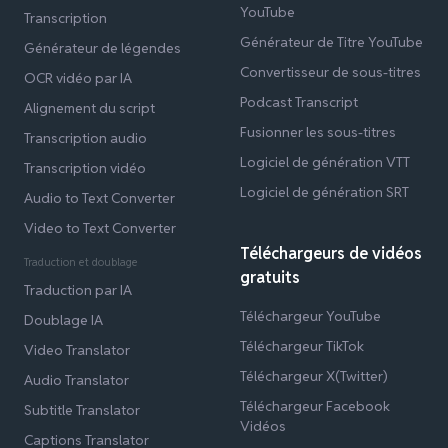
YouTube
Transcription
Générateur de Titre YouTube
Générateur de légendes
Convertisseur de sous-titres
OCR vidéo par IA
Podcast Transcript
Alignement du script
Fusionner les sous-titres
Transcription audio
Logiciel de génération VTT
Transcription vidéo
Logiciel de génération SRT
Audio to Text Converter
Video to Text Converter
Téléchargeurs de vidéos
Traduction et doublage
gratuits
Traduction par IA
Téléchargeur YouTube
Doublage IA
Téléchargeur TikTok
Video Translator
Téléchargeur X(Twitter)
Audio Translator
Téléchargeur Facebook
Subtitle Translator
Vidéos
Captions Translator