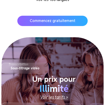
Commencez gratuitement
Transcription
Sous-titrage vidéo
Illimité
Voir les tarifs >