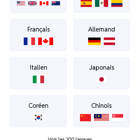
Français
Allemand
Italien
Japonais
Coréen
Chinois
Voir les 100 langues