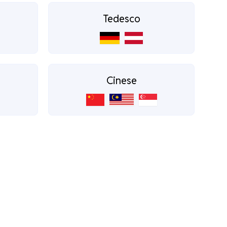
Tedesco
Cinese