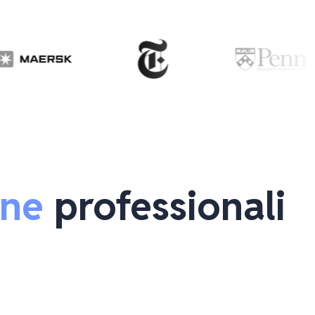
one
 professionali