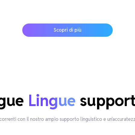
Scopri di più
gue 
Lingue
 suppor
correnti con il nostro ampio supporto linguistico e un'accuratezz