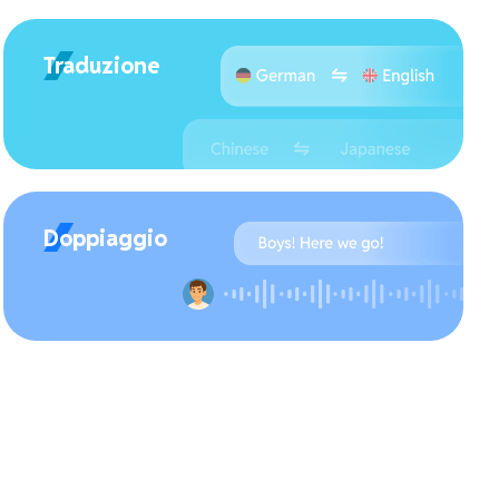
Traduzione
Doppiaggio