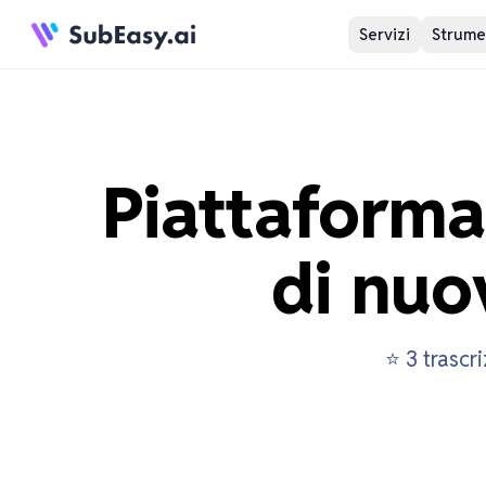
Servizi
Strumen
Piattaforma 
di nuo
⭐ 3 trascr