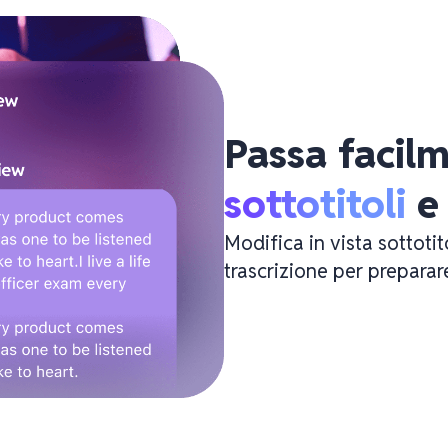
Passa facilm
sottotitoli
 e
Modifica in vista sottotit
trascrizione per preparare 