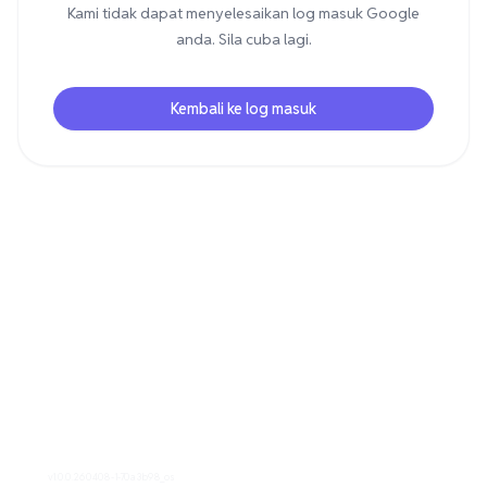
Kami tidak dapat menyelesaikan log masuk Google
anda. Sila cuba lagi.
Kembali ke log masuk
v1.0.0.260408-1-70a3b98_os