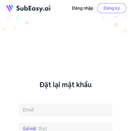
Đăng nhập
Đăng ký
Đặt lại mật khẩu
Gửi mã