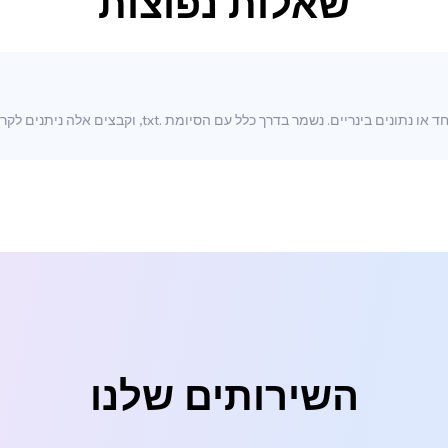
שאלות נפוצות
קובץ טקסט הוא קובץ דיגיטלי פשוט שמכיל טקסט רגיל ללא עי
השירותים שלנו