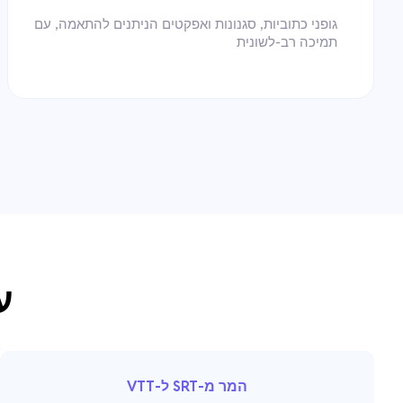
גופני כתוביות, סגנונות ואפקטים הניתנים להתאמה, עם
תמיכה רב-לשונית
ע
המר מ-SRT ל-VTT