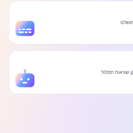
מושלם
ן שגיאות תמלול