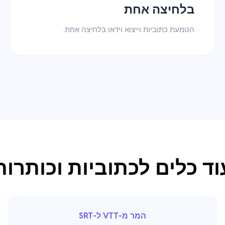
בלחיצה אחת
הטמעת כתוביות וייצוא וידאו בלחיצה אחת.
וד כלים לכתוביות וכותרות
המר מ-VTT ל-SRT