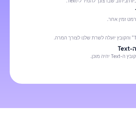
/כיתוב שברצונך להמיר ל-Text.
רמט זמין אחר.
Te
 יהיה מוכן.