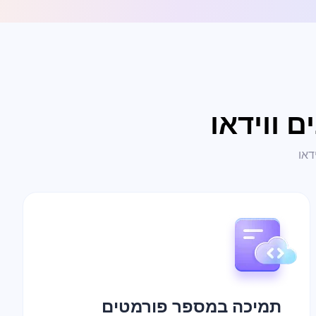
ם ווידאו
דאו
תמיכה במספר פורמטים