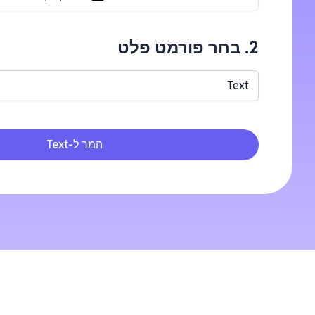
2. בחר פורמט פלט
Text
המר ל-Text