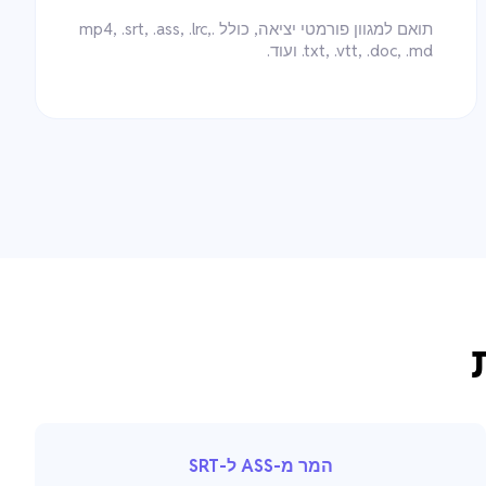
תואם למגוון פורמטי יציאה, כולל .mp4, .srt, .ass, .lrc,
.txt, .vtt, .doc, .md ועוד.
המר מ-ASS ל-SRT