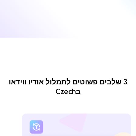
3 שלבים פשוטים לתמלול אודיו ווידאו
בCzech