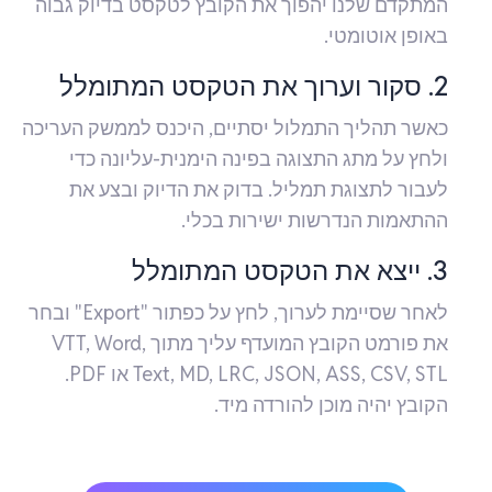
המתקדם שלנו יהפוך את הקובץ לטקסט בדיוק גבוה
באופן אוטומטי.
2. סקור וערוך את הטקסט המתומלל
כאשר תהליך התמלול יסתיים, היכנס לממשק העריכה
ולחץ על מתג התצוגה בפינה הימנית-עליונה כדי
לעבור לתצוגת תמליל. בדוק את הדיוק ובצע את
ההתאמות הנדרשות ישירות בכלי.
3. ייצא את הטקסט המתומלל
לאחר שסיימת לערוך, לחץ על כפתור "Export" ובחר
את פורמט הקובץ המועדף עליך מתוך VTT, Word,
Text, MD, LRC, JSON, ASS, CSV, STL או PDF.
הקובץ יהיה מוכן להורדה מיד.