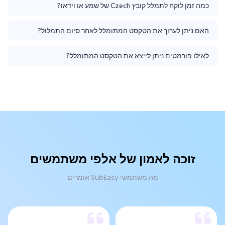
כמה זמן לוקח לתמלל קובץ Czech של שמע או וידאו?
האם ניתן לערוך את הטקסט המתומלל לאחר סיום התמלול?
לאילו פורמטים ניתן לייצא את הטקסט המתומלל?
זוכה לאמון של אלפי משתמשים
מה משתמשי SubEasy אומרים