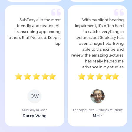
SubEasy.al is the most
With my slight hearing
friendly and neatest AI-
impairment, it's often hard
transcribing app among
to catch everything in
others that I've tried. Keep it
lectures, but SubEasy has
up!
been a huge help. Being
able to transcribe and
review the amazing lectures
has really helped me
advance in my studies.
DW
SubEasy.ai User
Therapeutical Studies student
Darcy Wang
Me'ir