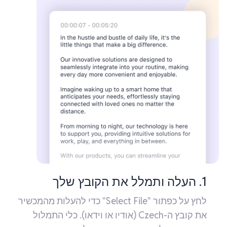
1. העלה ותמלל את הקובץ שלך
לחץ על כפתור "Select File" כדי להעלות מהמכשיר
את קובץ ה-Czech (אודיו או וידאו). כלי התמלול