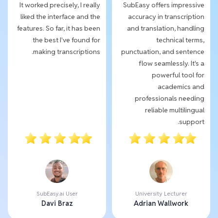
It worked precisely, I really
SubEasy offers impressive
liked the interface and the
accuracy in transcription
features. So far, it has been
and translation, handling
the best I've found for
technical terms,
making transcriptions.
punctuation, and sentence
flow seamlessly. It's a
powerful tool for
academics and
professionals needing
reliable multilingual
support.
SubEasy.ai User
University Lecturer
Davi Braz
Adrian Wallwork