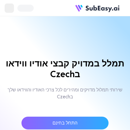
תמלל במדויק קבצי אודיו ווידאו
בCzech
שירותי תמלול מדויקים ומהירים לכל צרכי האודיו והווידאו שלך
בCzech
התחל בחינם