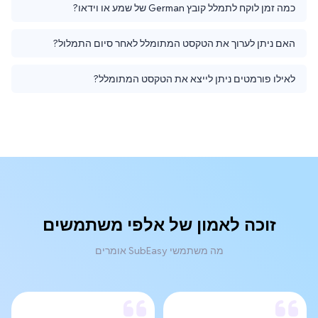
כמה זמן לוקח לתמלל קובץ German של שמע או וידאו?
האם ניתן לערוך את הטקסט המתומלל לאחר סיום התמלול?
לאילו פורמטים ניתן לייצא את הטקסט המתומלל?
זוכה לאמון של אלפי משתמשים
מה משתמשי SubEasy אומרים