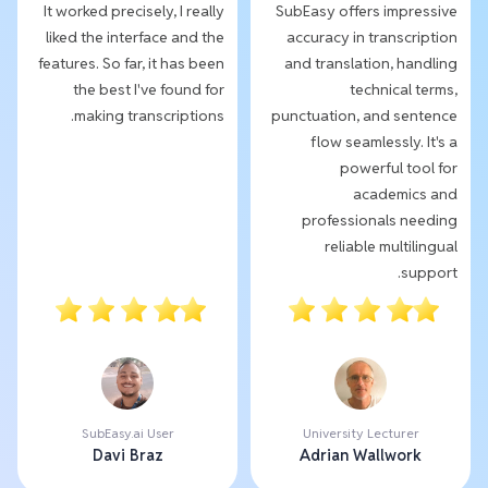
It worked precisely, I really
SubEasy offers impressive
liked the interface and the
accuracy in transcription
features. So far, it has been
and translation, handling
the best I've found for
technical terms,
making transcriptions.
punctuation, and sentence
flow seamlessly. It's a
powerful tool for
academics and
professionals needing
reliable multilingual
support.
SubEasy.ai User
University Lecturer
Davi Braz
Adrian Wallwork