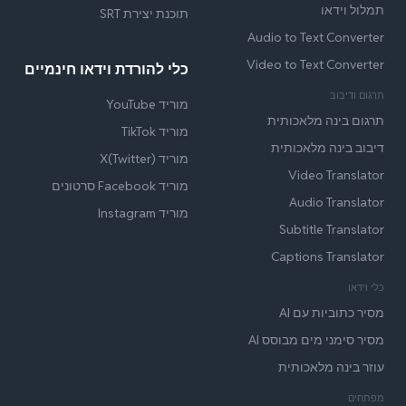
תמלול וידאו
תוכנת יצירת SRT
Audio to Text Converter
Video to Text Converter
כלי להורדת וידאו חינמיים
תרגום ודיבוב
מוריד YouTube
תרגום בינה מלאכותית
מוריד TikTok
דיבוב בינה מלאכותית
מוריד X(Twitter)
Video Translator
מוריד Facebook סרטונים
Audio Translator
מוריד Instagram
Subtitle Translator
Captions Translator
כלי וידאו
מסיר כתוביות עם AI
מסיר סימני מים מבוסס AI
עוזר בינה מלאכותית
מפתחים