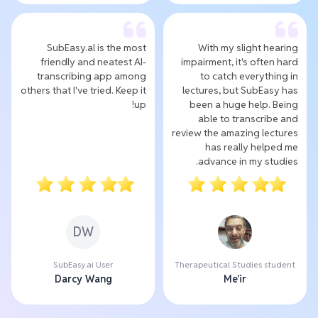
SubEasy.al is the most
With my slight hearing
friendly and neatest AI-
impairment, it's often hard
transcribing app among
to catch everything in
others that I've tried. Keep it
lectures, but SubEasy has
up!
been a huge help. Being
able to transcribe and
review the amazing lectures
has really helped me
advance in my studies.
DW
SubEasy.ai User
Therapeutical Studies student
Darcy Wang
Me'ir