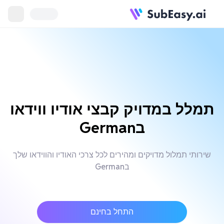
תמלל במדויק קבצי אודיו ווידאו
בGerman
שירותי תמלול מדויקים ומהירים לכל צרכי האודיו והווידאו שלך
בGerman
התחל בחינם