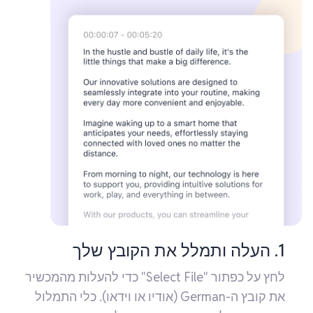
1. העלה ותמלל את הקובץ שלך
לחץ על כפתור "Select File" כדי להעלות מהמכשיר
את קובץ ה-German (אודיו או וידאו). כלי התמלול