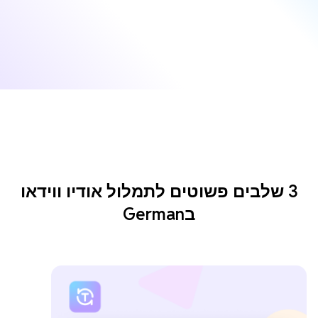
3 שלבים פשוטים לתמלול אודיו ווידאו
בGerman