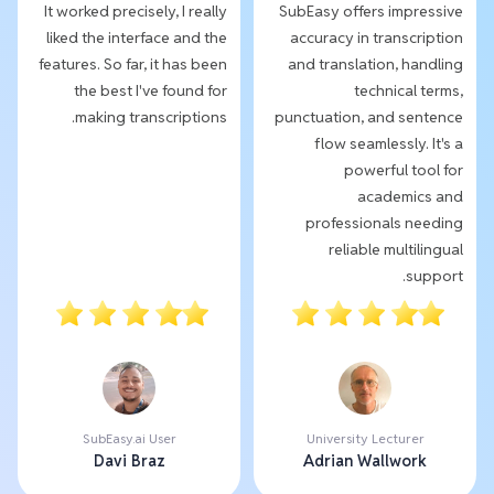
It worked precisely, I really
SubEasy offers impressive
liked the interface and the
accuracy in transcription
features. So far, it has been
and translation, handling
the best I've found for
technical terms,
making transcriptions.
punctuation, and sentence
flow seamlessly. It's a
powerful tool for
academics and
professionals needing
reliable multilingual
support.
SubEasy.ai User
University Lecturer
Davi Braz
Adrian Wallwork