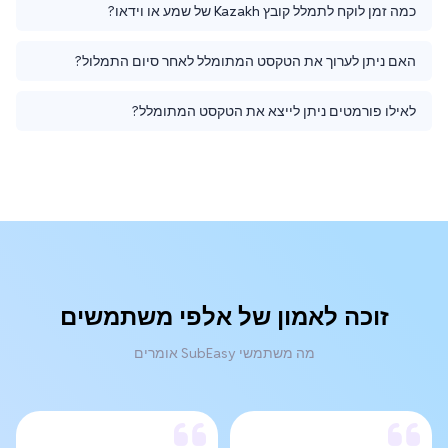
כמה זמן לוקח לתמלל קובץ Kazakh של שמע או וידאו?
האם ניתן לערוך את הטקסט המתומלל לאחר סיום התמלול?
לאילו פורמטים ניתן לייצא את הטקסט המתומלל?
זוכה לאמון של אלפי משתמשים
מה משתמשי SubEasy אומרים