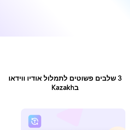
3 שלבים פשוטים לתמלול אודיו ווידאו
בKazakh