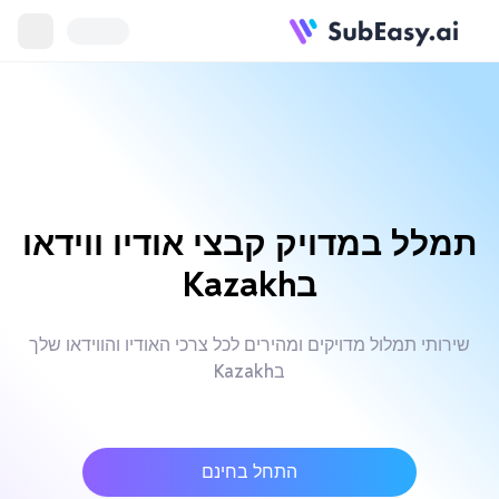
תמלל במדויק קבצי אודיו ווידאו
בKazakh
שירותי תמלול מדויקים ומהירים לכל צרכי האודיו והווידאו שלך
בKazakh
התחל בחינם