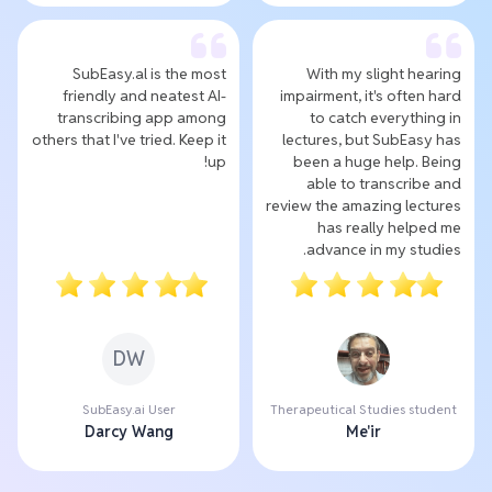
SubEasy.al is the most
With my slight hearing
friendly and neatest AI-
impairment, it's often hard
transcribing app among
to catch everything in
others that I've tried. Keep it
lectures, but SubEasy has
up!
been a huge help. Being
able to transcribe and
review the amazing lectures
has really helped me
advance in my studies.
DW
SubEasy.ai User
Therapeutical Studies student
Darcy Wang
Me'ir