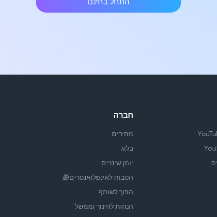
התחל בחינם
חברה
מחירים
בלוג
ם
יומן שינויים
הטבות לאינפלואנסרים🎁
הפוך לשותף
הנחות לחינוך וממשל