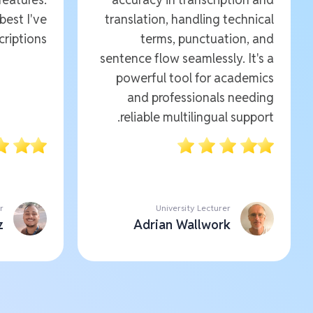
 best I've
translation, handling technical
riptions.
terms, punctuation, and
sentence flow seamlessly. It's a
powerful tool for academics
and professionals needing
reliable multilingual support.
r
University Lecturer
z
Adrian Wallwork