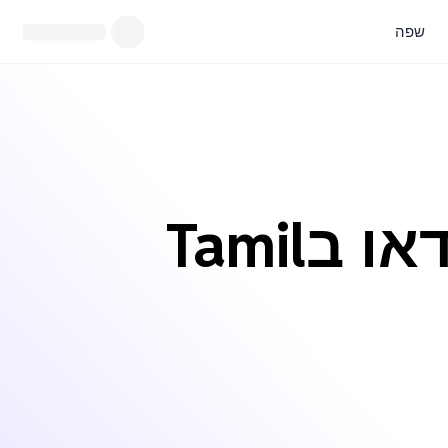
שפה
Tamil