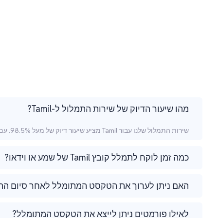
מהו שיעור הדיוק של שירות התמלול ל-Tamil?
שירות התמלול שלנו עבור Tamil מציע שיעור דיוק של מעל 98.5%. עם זאת, הדיוק עשוי להשתנות בהתאם לניקיון השמע, לרעש הרקע ולמבטא הדובר.
כמה זמן לוקח לתמלל קובץ Tamil של שמע או וידאו?
האם ניתן לערוך את הטקסט המתומלל לאחר סיום הת
לאילו פורמטים ניתן לייצא את הטקסט המתומלל?