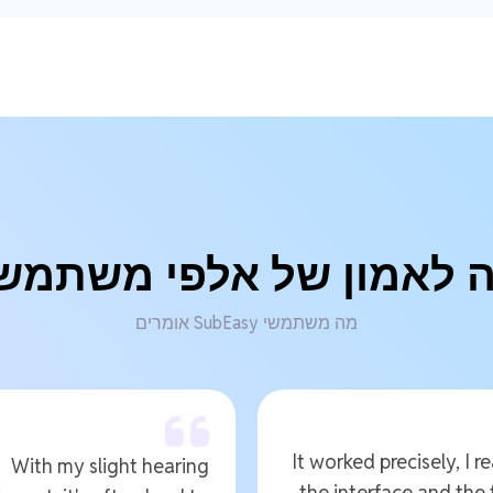
ה לאמון של אלפי משתמש
מה משתמשי SubEasy אומרים
It worked precisely, I re
With my slight hearing
the interface and the 