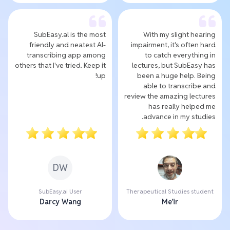
SubEasy.al is the most
With my slight hearing
friendly and neatest AI-
impairment, it's often hard
transcribing app among
to catch everything in
others that I've tried. Keep it
lectures, but SubEasy has
up!
been a huge help. Being
able to transcribe and
review the amazing lectures
has really helped me
advance in my studies.
DW
SubEasy.ai User
Therapeutical Studies student
Darcy Wang
Me'ir