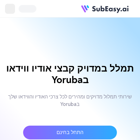
תמלל במדויק קבצי אודיו ווידאו
בYoruba
שירותי תמלול מדויקים ומהירים לכל צרכי האודיו והווידאו שלך
בYoruba
התחל בחינם