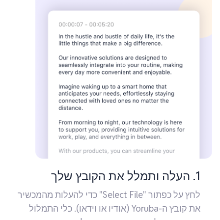
1. העלה ותמלל את הקובץ שלך
לחץ על כפתור "Select File" כדי להעלות מהמכשיר
את קובץ ה-Yoruba (אודיו או וידאו). כלי התמלול