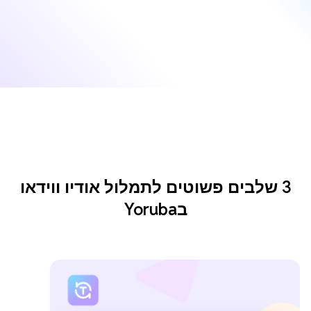
3 שלבים פשוטים לתמלול אודיו ווידאו
בYoruba