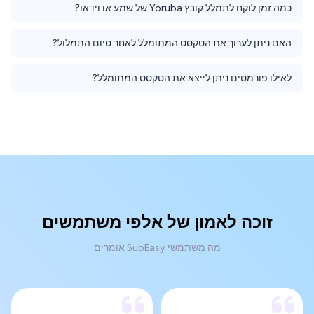
כמה זמן לוקח לתמלל קובץ Yoruba של שמע או וידאו?
האם ניתן לערוך את הטקסט המתומלל לאחר סיום התמלול?
לאילו פורמטים ניתן לייצא את הטקסט המתומלל?
זוכה לאמון של אלפי משתמשים
מה משתמשי SubEasy אומרים