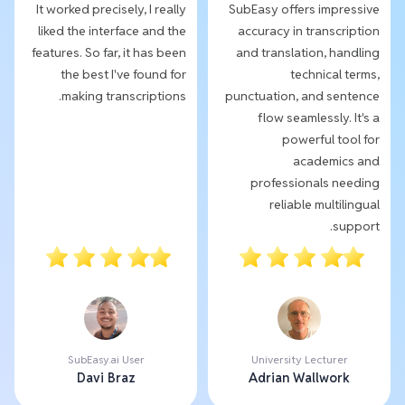
It worked precisely, I really
SubEasy offers impressive
liked the interface and the
accuracy in transcription
features. So far, it has been
and translation, handling
the best I've found for
technical terms,
making transcriptions.
punctuation, and sentence
flow seamlessly. It's a
powerful tool for
academics and
professionals needing
reliable multilingual
support.
SubEasy.ai User
University Lecturer
Davi Braz
Adrian Wallwork