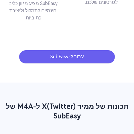
לסרטונים שלכם.
SubEasy מציע מגוון כלים
חינמיים לתמלול וליצירת
כתוביות.
עבור ל-SubEasy
תכונות של ממיר X(Twitter) ל-M4A של
SubEasy