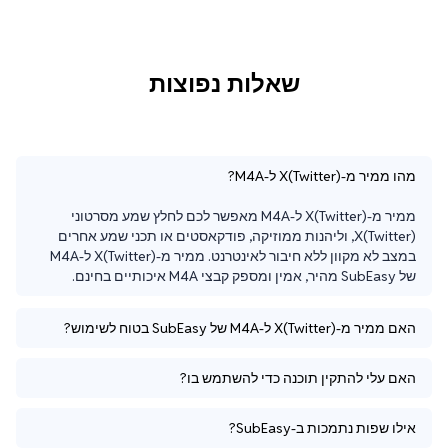
שאלות נפוצות
מהו ממיר מ-X(Twitter) ל-M4A?
ממיר מ-X(Twitter) ל-M4A מאפשר לכם לחלץ שמע מסרטוני 
X(Twitter), וליהנות ממוזיקה, פודקאסטים או תכני שמע אחרים 
במצב לא מקוון ללא חיבור לאינטרנט. ממיר מ-X(Twitter) ל-M4A 
של SubEasy מהיר, אמין ומספק קבצי M4A איכותיים בחינם.
האם ממיר מ-X(Twitter) ל-M4A של SubEasy בטוח לשימוש?
האם עלי להתקין תוכנה כדי להשתמש בו?
אילו שפות נתמכות ב-SubEasy?