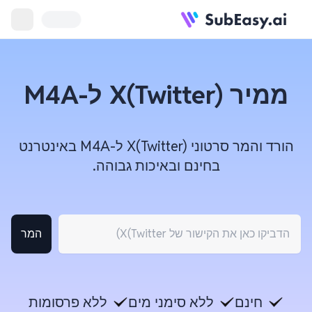
ממיר X(Twitter) ל-M4A
הורד והמר סרטוני X(Twitter) ל-M4A באינטרנט
בחינם ובאיכות גבוהה.
המר
חינם
ללא סימני מים
ללא פרסומות