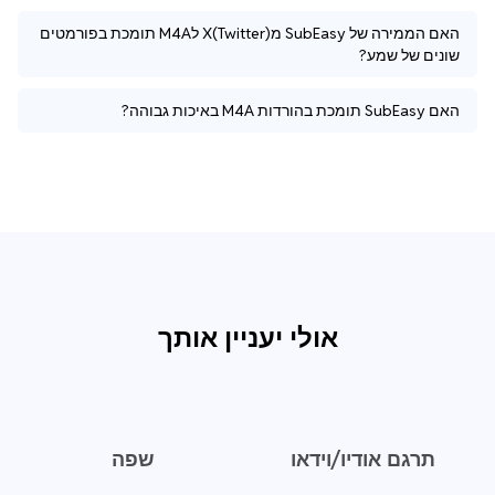
האם הממירה של SubEasy מX(Twitter) לM4A תומכת בפורמטים
שונים של שמע?
האם SubEasy תומכת בהורדות M4A באיכות גבוהה?
אולי יעניין אותך
תרגם אודיו/וידאו
שפה