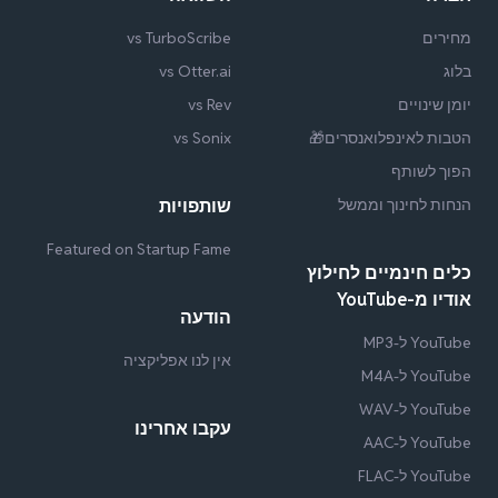
מחירים
vs TurboScribe
בלוג
vs Otter.ai
יומן שינויים
vs Rev
הטבות לאינפלואנסרים🎁
vs Sonix
הפוך לשותף
הנחות לחינוך וממשל
שותפויות
Featured on Startup Fame
כלים חינמיים לחילוץ
אודיו מ-YouTube
הודעה
YouTube ל-MP3
אין לנו אפליקציה
YouTube ל-M4A
YouTube ל-WAV
עקבו אחרינו
YouTube ל-AAC
YouTube ל-FLAC