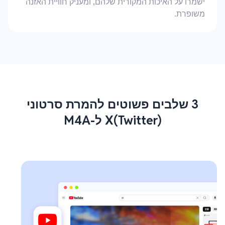
ישמרו על האיכות המקורית שלהם, ומעניק חוויית האזנה
משופרת.
3 שלבים פשוטים להמרת סרטוני
X(Twitter) ל-M4A