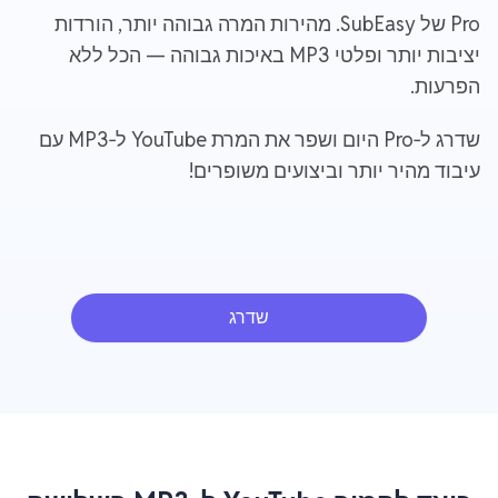
Pro של SubEasy. מהירות המרה גבוהה יותר, הורדות
יציבות יותר ופלטי MP3 באיכות גבוהה — הכל ללא
הפרעות.
שדרג ל‑Pro היום ושפר את המרת YouTube ל‑MP3 עם
עיבוד מהיר יותר וביצועים משופרים!
שדרג