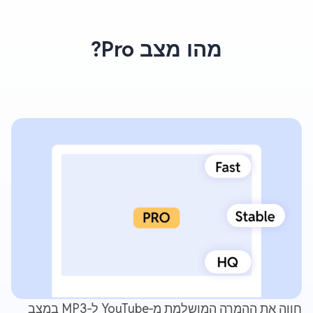
מהו מצב Pro?
חווה את ההמרה המושלמת מ‑YouTube ל‑MP3 במצב