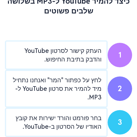
כיצד להמיר YouTube ל‑MP3 בשלושה
שלבים פשוטים
העתק קישור לסרטון YouTube
1
והדבק בתיבת החיפוש.
לחץ על כפתור "המר" ואנחנו נתחיל
2
מיד להמיר את סרטון YouTube ל-
MP3.
בחר פורמט והורד ישירות את קובץ
3
האודיו של הסרטון ב‑YouTube.