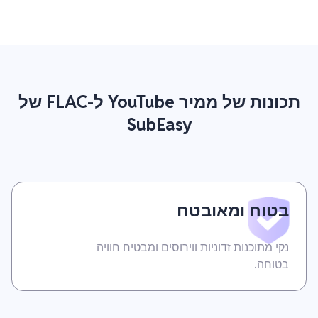
תכונות של ממיר YouTube ל-FLAC של
SubEasy
בטוח ומאובטח
נקי מתוכנות זדוניות ווירוסים ומבטיח חוויה
בטוחה.