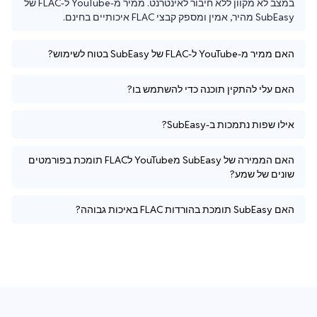
במצב לא מקוון ללא חיבור לאינטרנט. ממיר מ-YouTube ל-FLAC של 
SubEasy מהיר, אמין ומספק קבצי FLAC איכותיים בחינם.
האם ממיר מ-YouTube ל-FLAC של SubEasy בטוח לשימוש?
האם עלי להתקין תוכנה כדי להשתמש בו?
אילו שפות נתמכות ב-SubEasy?
האם הממירה של SubEasy מYouTube לFLAC תומכת בפורמטים
שונים של שמע?
האם SubEasy תומכת בהורדות FLAC באיכות גבוהה?