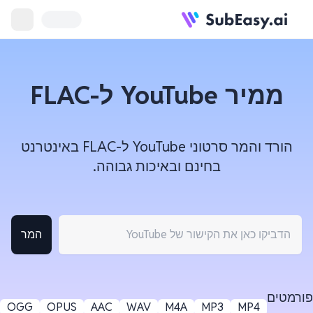
ממיר YouTube ל-FLAC
הורד והמר סרטוני YouTube ל-FLAC באינטרנט
בחינם ובאיכות גבוהה.
המר
פורמטים
OGG
OPUS
AAC
WAV
M4A
MP3
MP4