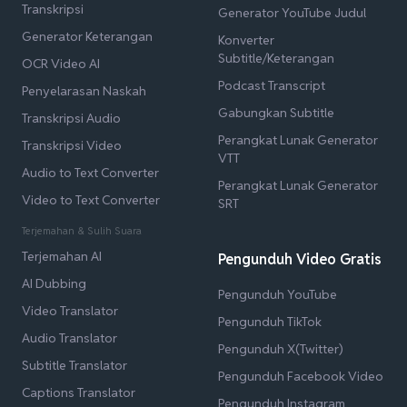
Transkripsi
Generator YouTube Judul
Generator Keterangan
Konverter
Subtitle/Keterangan
OCR Video AI
Podcast Transcript
Penyelarasan Naskah
Gabungkan Subtitle
Transkripsi Audio
Perangkat Lunak Generator
Transkripsi Video
VTT
Audio to Text Converter
Perangkat Lunak Generator
Video to Text Converter
SRT
Terjemahan & Sulih Suara
Terjemahan AI
Pengunduh Video Gratis
AI Dubbing
Pengunduh YouTube
Video Translator
Pengunduh TikTok
Audio Translator
Pengunduh X(Twitter)
Subtitle Translator
Pengunduh Facebook Video
Captions Translator
Pengunduh Instagram