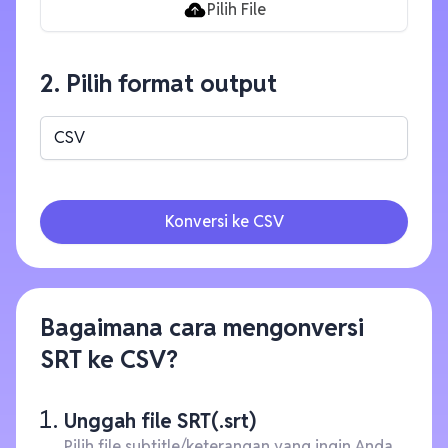
Pilih File
2. Pilih format output
CSV
Konversi ke CSV
Bagaimana cara mengonversi
SRT ke CSV?
Unggah file SRT(.srt)
Pilih file subtitle/keterangan yang ingin Anda