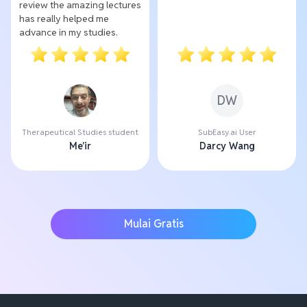
review the amazing lectures
has really helped me
advance in my studies.
DW
Therapeutical Studies student
SubEasy.ai User
Me'ir
Darcy Wang
Mulai Gratis