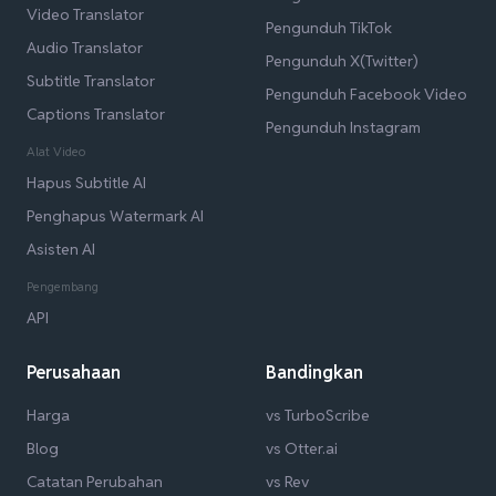
Video Translator
Pengunduh TikTok
Audio Translator
Pengunduh X(Twitter)
Subtitle Translator
Pengunduh Facebook Video
Captions Translator
Pengunduh Instagram
Alat Video
Hapus Subtitle AI
Penghapus Watermark AI
Asisten AI
Pengembang
API
Perusahaan
Bandingkan
Harga
vs TurboScribe
Blog
vs Otter.ai
Catatan Perubahan
vs Rev