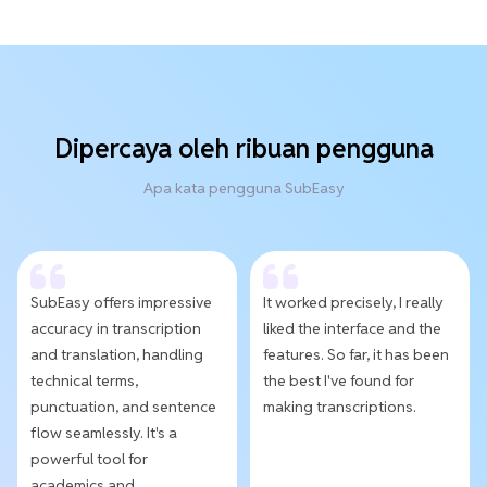
Dipercaya oleh ribuan pengguna
Apa kata pengguna SubEasy
SubEasy offers impressive
It worked precisely, I really
accuracy in transcription
liked the interface and the
and translation, handling
features. So far, it has been
technical terms,
the best I've found for
punctuation, and sentence
making transcriptions.
flow seamlessly. It's a
powerful tool for
academics and