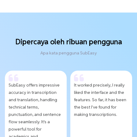
Dipercaya oleh ribuan pengguna
Apa kata pengguna SubEasy
SubEasy offers impressive
It worked precisely, I really
accuracy in transcription
liked the interface and the
and translation, handling
features. So far, it has been
technical terms,
the best I've found for
punctuation, and sentence
making transcriptions.
flow seamlessly. It's a
powerful tool for
academics and