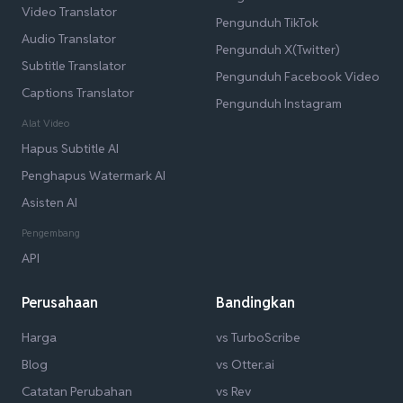
Video Translator
Pengunduh TikTok
Audio Translator
Pengunduh X(Twitter)
Subtitle Translator
Pengunduh Facebook Video
Captions Translator
Pengunduh Instagram
Alat Video
Hapus Subtitle AI
Penghapus Watermark AI
Asisten AI
Pengembang
API
Perusahaan
Bandingkan
Harga
vs TurboScribe
Blog
vs Otter.ai
Catatan Perubahan
vs Rev