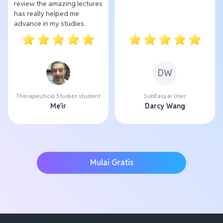
review the amazing lectures
has really helped me
advance in my studies.
DW
Therapeutical Studies student
SubEasy.ai User
Me'ir
Darcy Wang
Mulai Gratis