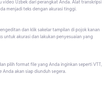
au video Uzbek dari perangkat Anda. Alat transkripsi
da menjadi teks dengan akurasi tinggi.
pengeditan dan klik sakelar tampilan di pojok kanan
teks untuk akurasi dan lakukan penyesuaian yang
an pilih format file yang Anda inginkan seperti VTT,
le Anda akan siap diunduh segera.