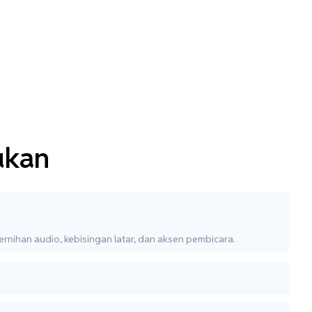
ukan
rnihan audio, kebisingan latar, dan aksen pembicara.