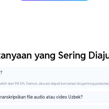
tanyaan yang Sering Diaj
a?
ebih dari 98.5%. Namun, akurasi dapat bervariasi tergantung pada keje
anskripsikan file audio atau video Uzbek?