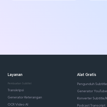
Layanan
Alat Gratis
Pembuatan Subtitel
Pengunduh Subtitl
Transkripsi
Generator YouTube
Generator Keterangan
Konverter Subtitle
OCR Video AI
Podcast Transcript