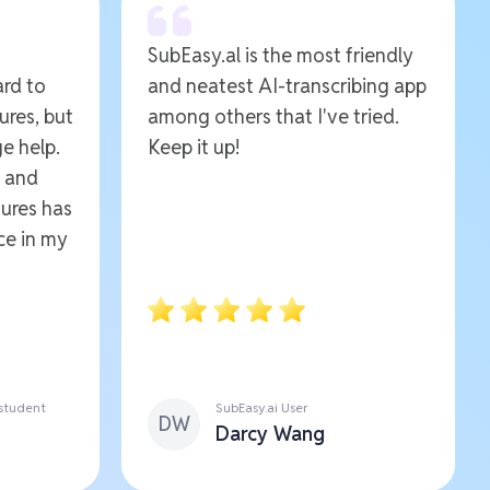
SubEasy.al is the most friendly
ard to
and neatest AI-transcribing app
ures, but
among others that I've tried.
e help.
Keep it up!
e and
ures has
ce in my
 student
SubEasy.ai User
DW
Darcy Wang