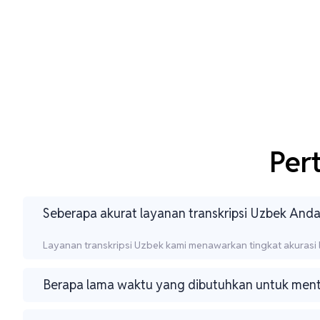
Per
Seberapa akurat layanan transkripsi Uzbek And
Layanan transkripsi Uzbek kami menawarkan tingkat akurasi l
Berapa lama waktu yang dibutuhkan untuk mentr