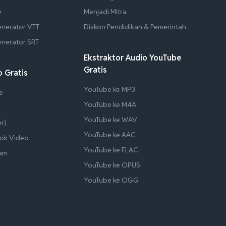
e
Menjadi Mitra
enerator VTT
Diskon Pendidikan & Pemerintah
enerator SRT
Ekstraktor Audio YouTube
Gratis
 Gratis
YouTube ke MP3
e
YouTube ke M4A
YouTube ke WAV
r)
YouTube ke AAC
ok Video
YouTube ke FLAC
ram
YouTube ke OPUS
YouTube ke OGG