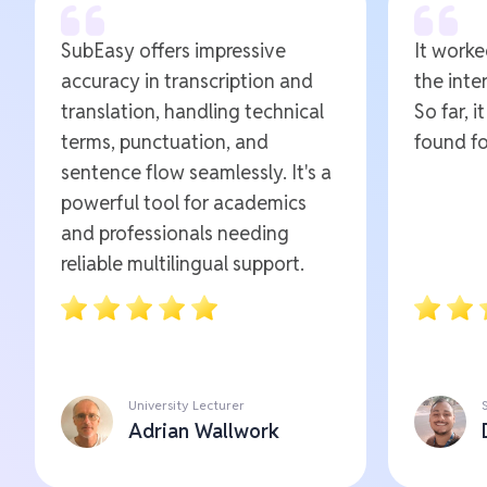
SubEasy offers impressive
It worked
accuracy in transcription and
the inte
translation, handling technical
So far, i
terms, punctuation, and
found fo
sentence flow seamlessly. It's a
powerful tool for academics
and professionals needing
reliable multilingual support.
University Lecturer
Adrian Wallwork