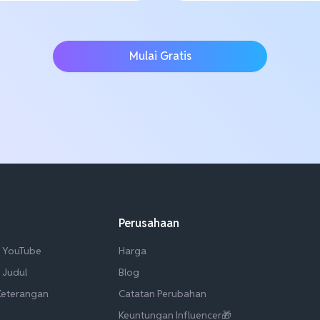
Mulai Gratis
Perusahaan
e YouTube
Harga
 Judul
Blog
/Keterangan
Catatan Perubahan
Keuntungan Influencer🎁