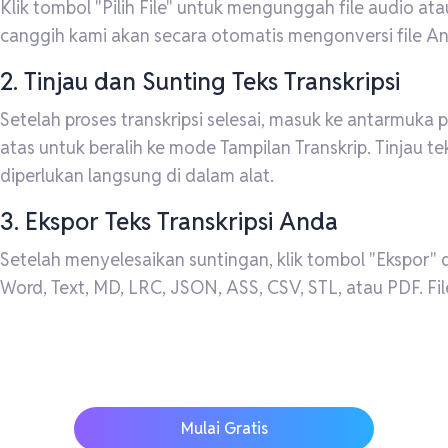
Klik tombol "Pilih File" untuk mengunggah file audio at
canggih kami akan secara otomatis mengonversi file An
2. Tinjau dan Sunting Teks Transkripsi
Setelah proses transkripsi selesai, masuk ke antarmuka 
atas untuk beralih ke mode Tampilan Transkrip. Tinjau 
diperlukan langsung di dalam alat.
3. Ekspor Teks Transkripsi Anda
Setelah menyelesaikan suntingan, klik tombol "Ekspor" d
Word, Text, MD, LRC, JSON, ASS, CSV, STL, atau PDF. Fi
Mulai Gratis