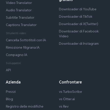
Video Translator
Downloader di YouTube
Audio Translator
Downloader di TikTok
Subtitle Translator
Downloader di X(Twitter)
Captions Translator
Downloader di Facebook
Strumenti video
Video
Cancella Sottotitoli con IA
Downloader di Instagram
Rimozione filigrana IA
Compagno IA
Sviluppatori
API
Azienda
Confrontare
Prezzi
vs TurboScribe
Blog
vs Otter.ai
Registro delle modifiche
vs Rev