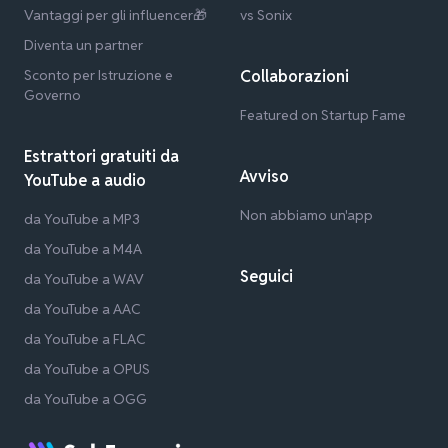
Vantaggi per gli influencer🎁
vs Sonix
Diventa un partner
Sconto per Istruzione e
Collaborazioni
Governo
Featured on Startup Fame
Estrattori gratuiti da
Avviso
YouTube a audio
Non abbiamo un'app
da YouTube a MP3
da YouTube a M4A
Seguici
da YouTube a WAV
da YouTube a AAC
da YouTube a FLAC
da YouTube a OPUS
da YouTube a OGG