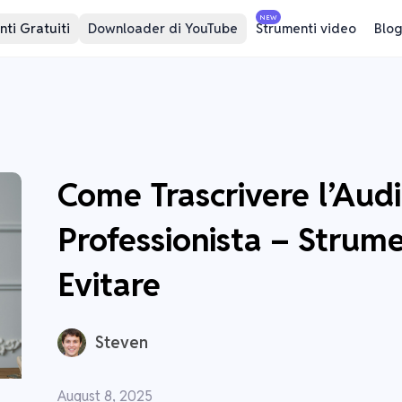
NEW
ti Gratuiti
Downloader di YouTube
Strumenti video
Blog
Come Trascrivere l’Aud
Professionista – Strumen
Evitare
Steven
August 8, 2025