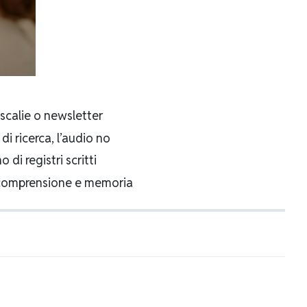
dascalie o newsletter
di ricerca, l’audio no
 di registri scritti
a comprensione e memoria