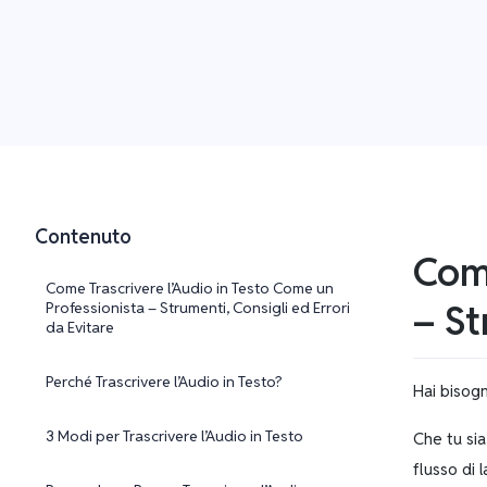
Contenuto
Come
Come Trascrivere l’Audio in Testo Come un
– St
Professionista – Strumenti, Consigli ed Errori
da Evitare
Perché Trascrivere l’Audio in Testo?
Hai bisogn
3 Modi per Trascrivere l’Audio in Testo
Che tu sia
flusso di l