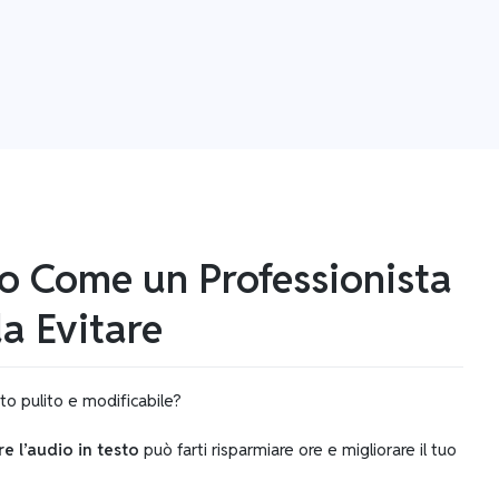
to Come un Professionista
da Evitare
to pulito e modificabile?
re l’audio in testo
può farti risparmiare ore e migliorare il tuo