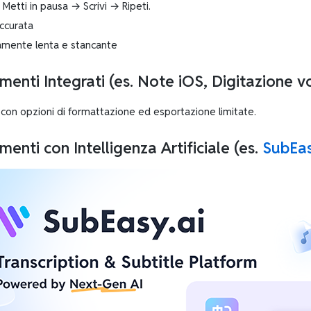
Metti in pausa → Scrivi → Ripeti.
ccurata
mente lenta e stancante
menti Integrati
(es. Note iOS, Digitazione 
 con opzioni di formattazione ed esportazione limitate.
menti con Intelligenza Artificiale
(es.
SubEa