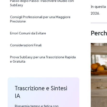
Passo dopo Passo: Trascrivere l’Audio con
SubEasy
In questa
2026.
Consigli Professionali per una Maggiore
Precisione
Perch
Errori Comuni da Evitare
Considerazioni Finali
Prova SubEasy per una Trascrizione Rapida
e Gratuita
Trascrizione e Sintesi
IA
Risparmia tempo e fatica con