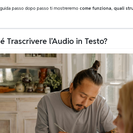
 guida passo dopo passo ti mostreremo
come funziona
,
quali st
é Trascrivere l’Audio in Testo?