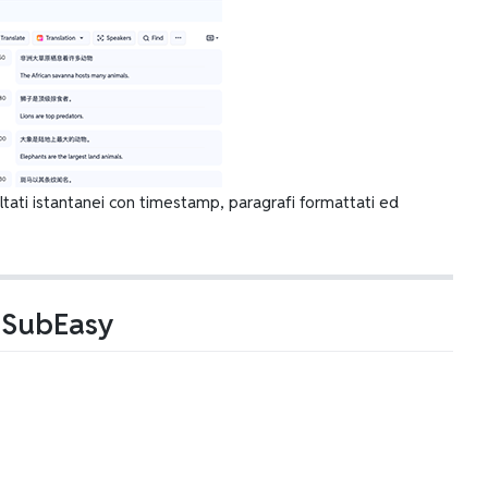
risultati istantanei con timestamp, paragrafi formattati ed
n SubEasy