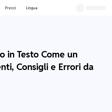
Prezzi
Lingua
io in Testo Come un
ti, Consigli e Errori da