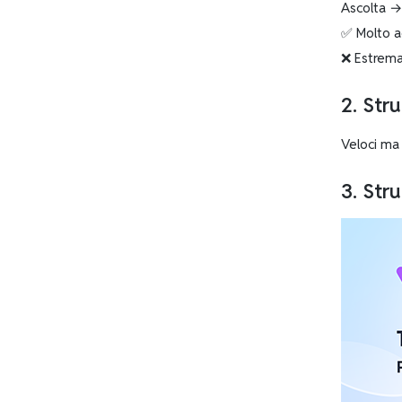
Ascolta → 
✅ Molto a
❌ Estrema
2.
Stru
Veloci ma
3.
Stru