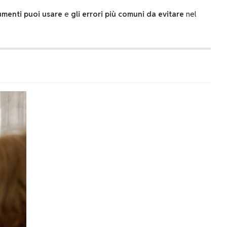
rumenti puoi usare
e
gli errori più comuni da evitare
nel