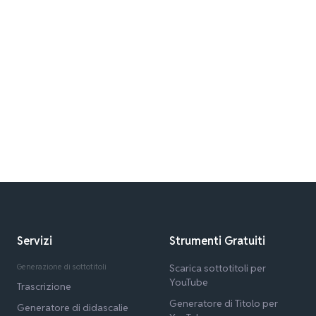
Servizi
Strumenti Gratuiti
Generazione di sottotitoli
Scarica sottotitoli per
YouTube
Trascrizione
Generatore di Titolo per
Generatore di didascalie