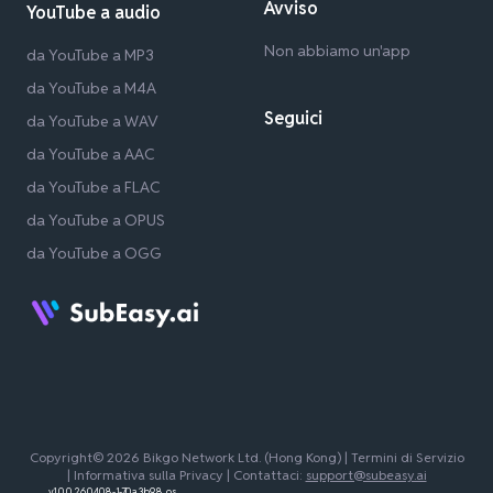
Avviso
YouTube a audio
Non abbiamo un'app
da YouTube a MP3
da YouTube a M4A
Seguici
da YouTube a WAV
da YouTube a AAC
da YouTube a FLAC
da YouTube a OPUS
da YouTube a OGG
Copyright© 2026 Bikgo Network Ltd. (Hong Kong) |
Termini di Servizio
|
Informativa sulla Privacy
| Contattaci:
support@subeasy.ai
v1.0.0.260408-1-70a3b98_os