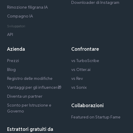
Downloader di Instagram
Rimozione filigrana IA
Compagno IA
Sviluppatori
API
Azienda
Confrontare
Prezzi
vs TurboScribe
Blog
vs Otter.ai
Registro delle modifiche
vs Rev
Vantaggi per gli influencer🎁
vs Sonix
Diventa un partner
Sconto per Istruzione e
Collaborazioni
Governo
Featured on Startup Fame
Estrattori gratuiti da