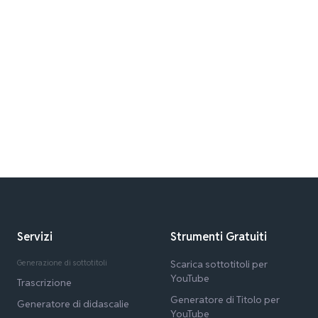
Servizi
Strumenti Gratuiti
Generazione di sottotitoli
Scarica sottotitoli per
YouTube
Trascrizione
Generatore di Titolo per
Generatore di didascalie
YouTube