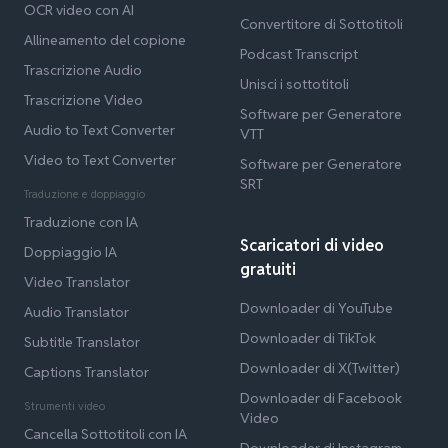
OCR video con AI
Convertitore di Sottotitoli
Allineamento del copione
Podcast Transcript
Trascrizione Audio
Unisci i sottotitoli
Trascrizione Video
Software per Generatore
Audio to Text Converter
VTT
Video to Text Converter
Software per Generatore
SRT
Traduzione e doppiaggio
Traduzione con IA
Scaricatori di video
Doppiaggio IA
gratuiti
Video Translator
Downloader di YouTube
Audio Translator
Downloader di TikTok
Subtitle Translator
Downloader di X(Twitter)
Captions Translator
Downloader di Facebook
Strumenti video
Video
Cancella Sottotitoli con IA
Downloader di Instagram