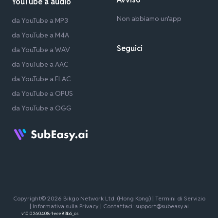
YouTube a audio
Non abbiamo un'app
da YouTube a MP3
da YouTube a M4A
Seguici
da YouTube a WAV
da YouTube a AAC
da YouTube a FLAC
da YouTube a OPUS
da YouTube a OGG
Copyright© 2026 Bikgo Network Ltd. (Hong Kong) |
Termini di Servizio
|
Informativa sulla Privacy
| Contattaci:
support@subeasy.ai
v1.0.0.260408-1-eee83b6_os