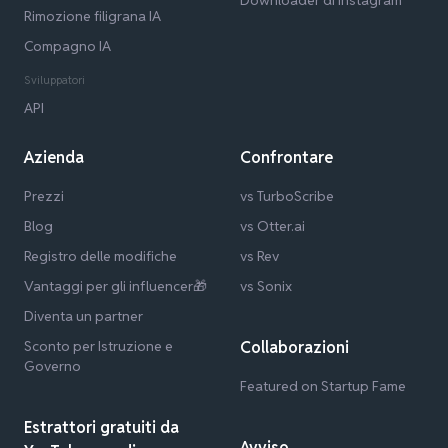
Rimozione filigrana IA
Compagno IA
Sviluppatori
API
Azienda
Confrontare
Prezzi
vs TurboScribe
Blog
vs Otter.ai
Registro delle modifiche
vs Rev
Vantaggi per gli influencer🎁
vs Sonix
Diventa un partner
Sconto per Istruzione e
Collaborazioni
Governo
Featured on Startup Fame
Estrattori gratuiti da
Avviso