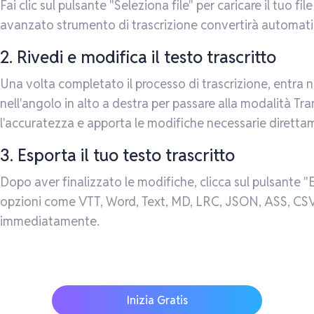
Fai clic sul pulsante "Seleziona file" per caricare il tuo fi
avanzato strumento di trascrizione convertirà automatica
2. Rivedi e modifica il testo trascritto
Una volta completato il processo di trascrizione, entra n
nell'angolo in alto a destra per passare alla modalità Tran
l'accuratezza e apporta le modifiche necessarie direttam
3. Esporta il tuo testo trascritto
Dopo aver finalizzato le modifiche, clicca sul pulsante "Es
opzioni come VTT, Word, Text, MD, LRC, JSON, ASS, CSV, 
immediatamente.
Inizia Gratis