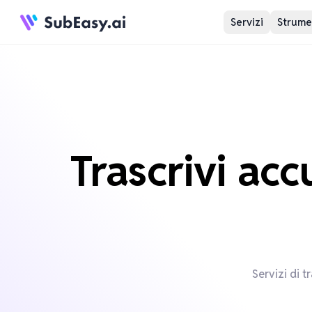
Servizi
Strumen
Trascrivi ac
Servizi di t