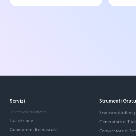
Servizi
Strumenti Gratu
Generazione di sottotitoli
Scarica sottotitoli
Trascrizione
Generatore di Tito
Generatore di didascalie
Convertitore di Sot