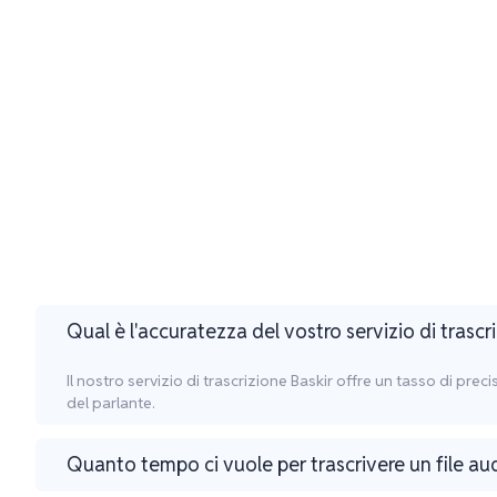
Qual è l'accuratezza del vostro servizio di trascr
Il nostro servizio di trascrizione Baskir offre un tasso di pre
del parlante.
Quanto tempo ci vuole per trascrivere un file au