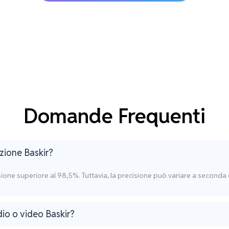
Domande Frequenti
izione Baskir?
cisione superiore al 98,5%. Tuttavia, la precisione può variare a seconda
dio o video Baskir?