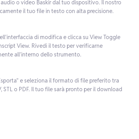
le audio o video Baskir dal tuo dispositivo. Il nostro
mente il tuo file in testo con alta precisione.
ell'interfaccia di modifica e clicca su View Toggle
script View. Rivedi il testo per verificarne
ente all'interno dello strumento.
porta" e seleziona il formato di file preferito tra
STL o PDF. Il tuo file sarà pronto per il download