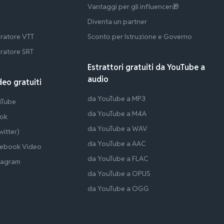
Vantaggi per gli influencer🎁
Diventa un partner
ratore VTT
Sconto per Istruzione e Governo
ratore SRT
Estrattori gratuiti da YouTube a
audio
deo gratuiti
da YouTube a MP3
uTube
da YouTube a M4A
Tok
da YouTube a WAV
itter)
da YouTube a AAC
cebook Video
da YouTube a FLAC
tagram
da YouTube a OPUS
da YouTube a OGG