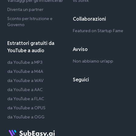
Vantaggi per gli influencer🎁
vs Sonix
Diventa un partner
Sconto per Istruzione e
Collaborazioni
Governo
Featured on Startup Fame
Estrattori gratuiti da
Avviso
YouTube a audio
Non abbiamo un'app
da YouTube a MP3
da YouTube a M4A
Seguici
da YouTube a WAV
da YouTube a AAC
da YouTube a FLAC
da YouTube a OPUS
da YouTube a OGG