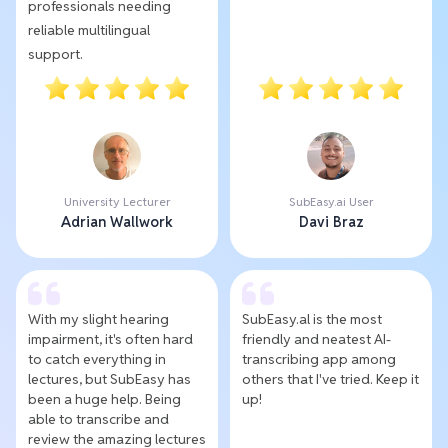
professionals needing
reliable multilingual
support.
University Lecturer
SubEasy.ai User
Adrian Wallwork
Davi Braz
With my slight hearing
SubEasy.al is the most
impairment, it's often hard
friendly and neatest AI-
to catch everything in
transcribing app among
lectures, but SubEasy has
others that I've tried. Keep it
been a huge help. Being
up!
able to transcribe and
review the amazing lectures