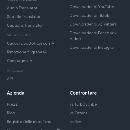
Downloader di YouTube
Audio Translator
Downloader di TikTok
Subtitle Translator
Downloader di X(Twitter)
Captions Translator
Downloader di Facebook
Strumenti video
Video
Cancella Sottotitoli con IA
Downloader di Instagram
Rimozione filigrana IA
Compagno IA
Sviluppatori
API
Azienda
Confrontare
Prezzi
vs TurboScribe
Blog
vs Otter.ai
Registro delle modifiche
vs Rev