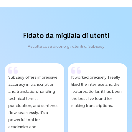
Fidato da migliaia di utenti
Ascolta cosa dicono gli utenti di SubEasy
SubEasy offers impressive
It worked precisely, I really
accuracy in transcription
liked the interface and the
and translation, handling
features. So far, it has been
technical terms,
the best I've found for
punctuation, and sentence
making transcriptions.
flow seamlessly. It's a
powerful tool for
academics and