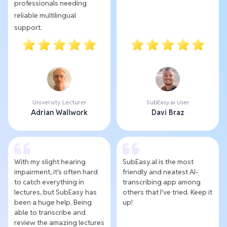
professionals needing
reliable multilingual
support.
University Lecturer
SubEasy.ai User
Adrian Wallwork
Davi Braz
With my slight hearing
SubEasy.al is the most
impairment, it's often hard
friendly and neatest AI-
to catch everything in
transcribing app among
lectures, but SubEasy has
others that I've tried. Keep it
been a huge help. Being
up!
able to transcribe and
review the amazing lectures