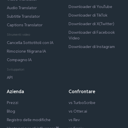
Downloader di YouTube
Audio Translator
Downloader di TikTok
Subtitle Translator
Downloader di X(Twitter)
Captions Translator
Downloader di Facebook
Strumenti video
Video
Cancella Sottotitoli con IA
Downloader di Instagram
Rimozione filigrana IA
Compagno IA
Sviluppatori
API
Azienda
Confrontare
Prezzi
vs TurboScribe
Blog
vs Otter.ai
Registro delle modifiche
vs Rev