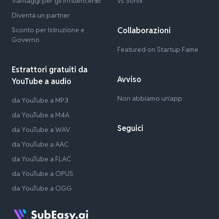
Vantaggi per gli influencer🎁
vs Sonix
Diventa un partner
Sconto per Istruzione e
Collaborazioni
Governo
Featured on Startup Fame
Estrattori gratuiti da
Avviso
YouTube a audio
Non abbiamo un'app
da YouTube a MP3
da YouTube a M4A
Seguici
da YouTube a WAV
da YouTube a AAC
da YouTube a FLAC
da YouTube a OPUS
da YouTube a OGG