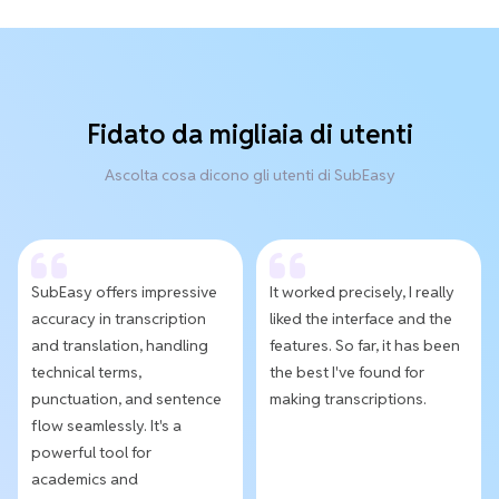
Fidato da migliaia di utenti
Ascolta cosa dicono gli utenti di SubEasy
SubEasy offers impressive
It worked precisely, I really
accuracy in transcription
liked the interface and the
and translation, handling
features. So far, it has been
technical terms,
the best I've found for
punctuation, and sentence
making transcriptions.
flow seamlessly. It's a
powerful tool for
academics and