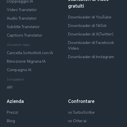
Doppiaggio IA
gratuiti
Video Translator
Downloader di YouTube
Audio Translator
Downloader di TikTok
Subtitle Translator
Downloader di X(Twitter)
Captions Translator
Downloader di Facebook
Strumenti video
Video
Cancella Sottotitoli con IA
Downloader di Instagram
Rimozione filigrana IA
Compagno IA
Sviluppatori
API
Azienda
Confrontare
Prezzi
vs TurboScribe
Blog
vs Otter.ai