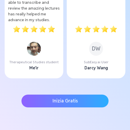
able to transcribe and
review the amazing lectures
has really helped me
advance in my studies.
DW
Therapeutical Studies student
SubEasy.ai User
Me'ir
Darcy Wang
Inizia Gratis