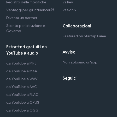
Registro delle modifiche
vs Rev
Vantaggi per gli influencer🎁
vs Sonix
Diventa un partner
Sconto per Istruzione e
Collaborazioni
Governo
Featured on Startup Fame
Estrattori gratuiti da
Avviso
YouTube a audio
Non abbiamo un'app
da YouTube a MP3
da YouTube a M4A
Seguici
da YouTube a WAV
da YouTube a AAC
da YouTube a FLAC
da YouTube a OPUS
da YouTube a OGG