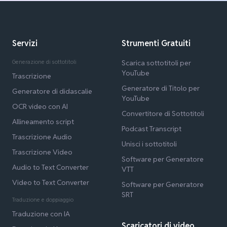
Servizi
Strumenti Gratuiti
Generazione di sottotitoli
Scarica sottotitoli per
YouTube
Trascrizione
Generatore di Titolo per
Generatore di didascalie
YouTube
OCR video con AI
Convertitore di Sottotitoli
Allineamento script
Podcast Transcript
Trascrizione Audio
Unisci i sottotitoli
Trascrizione Video
Software per Generatore
Audio to Text Converter
VTT
Video to Text Converter
Software per Generatore
SRT
Traduzione e doppiaggio
Traduzione con IA
Scaricatori di video