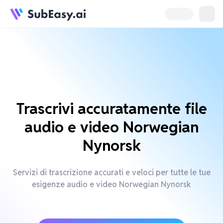
Trascrivi accuratamente file
audio e video Norwegian
Nynorsk
Servizi di trascrizione accurati e veloci per tutte le tue
esigenze audio e video Norwegian Nynorsk