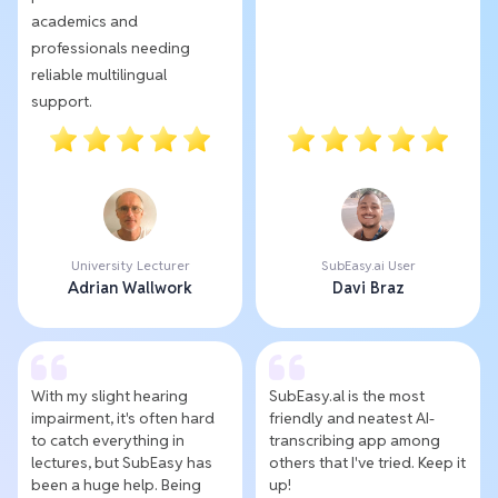
academics and
professionals needing
reliable multilingual
support.
University Lecturer
SubEasy.ai User
Adrian Wallwork
Davi Braz
With my slight hearing
SubEasy.al is the most
impairment, it's often hard
friendly and neatest AI-
to catch everything in
transcribing app among
lectures, but SubEasy has
others that I've tried. Keep it
been a huge help. Being
up!