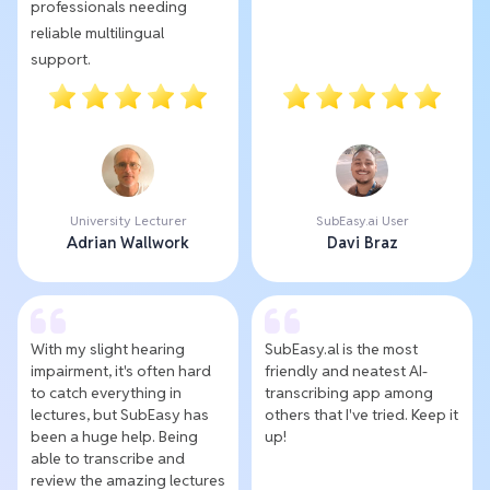
professionals needing
reliable multilingual
support.
University Lecturer
SubEasy.ai User
Adrian Wallwork
Davi Braz
With my slight hearing
SubEasy.al is the most
impairment, it's often hard
friendly and neatest AI-
to catch everything in
transcribing app among
lectures, but SubEasy has
others that I've tried. Keep it
been a huge help. Being
up!
able to transcribe and
review the amazing lectures