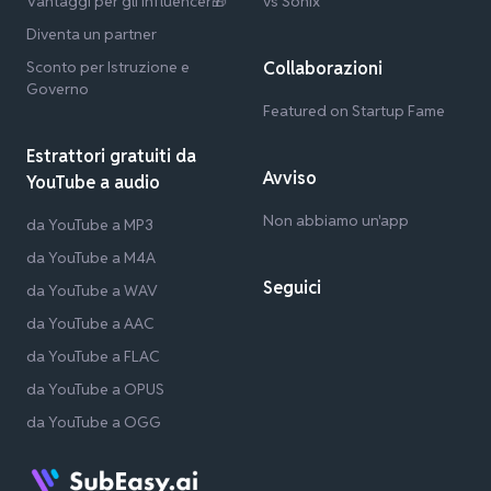
Vantaggi per gli influencer🎁
vs Sonix
Diventa un partner
Sconto per Istruzione e
Collaborazioni
Governo
Featured on Startup Fame
Estrattori gratuiti da
Avviso
YouTube a audio
Non abbiamo un'app
da YouTube a MP3
da YouTube a M4A
Seguici
da YouTube a WAV
da YouTube a AAC
da YouTube a FLAC
da YouTube a OPUS
da YouTube a OGG