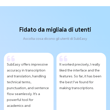
Fidato da migliaia di utenti
Ascolta cosa dicono gli utenti di SubEasy
SubEasy offers impressive
It worked precisely, I really
accuracy in transcription
liked the interface and the
and translation, handling
features. So far, it has been
technical terms,
the best I've found for
punctuation, and sentence
making transcriptions.
flow seamlessly. It's a
powerful tool for
academics and