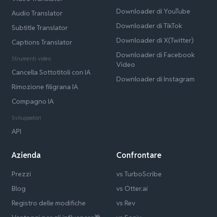
Downloader di YouTube
Audio Translator
Downloader di TikTok
Subtitle Translator
Downloader di X(Twitter)
Captions Translator
Downloader di Facebook
Strumenti video
Video
Cancella Sottotitoli con IA
Downloader di Instagram
Rimozione filigrana IA
Compagno IA
Sviluppatori
API
Azienda
Confrontare
Prezzi
vs TurboScribe
Blog
vs Otter.ai
Registro delle modifiche
vs Rev