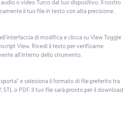
le audio o video Turco dal tuo dispositivo. Il nostro
mente il tuo file in testo con alta precisione.
ell'interfaccia di modifica e clicca su View Toggle
script View. Rivedi il testo per verificarne
ente all'interno dello strumento.
porta" e seleziona il formato di file preferito tra
STL o PDF. Il tuo file sarà pronto per il download