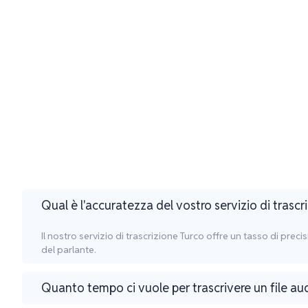
Qual è l'accuratezza del vostro servizio di trascr
Il nostro servizio di trascrizione Turco offre un tasso di prec
del parlante.
Quanto tempo ci vuole per trascrivere un file au