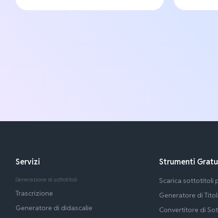
Servizi
Strumenti Gratu
Generazione di sottotitoli
Scarica sottotitoli
Trascrizione
Generatore di Tito
Generatore di didascalie
Convertitore di Sot