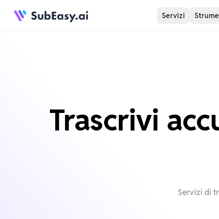
Servizi
Strumen
Trascrivi ac
Servizi di 