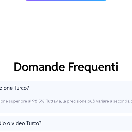
Domande Frequenti
izione Turco?
isione superiore al 98,5%. Tuttavia, la precisione può variare a seconda 
dio o video Turco?