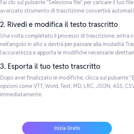
Fai clic sul pulsante "Seleziona file" per caricare il tuo fi
avanzato strumento di trascrizione convertirà automatica
2. Rivedi e modifica il testo trascritto
Una volta completato il processo di trascrizione, entra n
nell'angolo in alto a destra per passare alla modalità Tran
l'accuratezza e apporta le modifiche necessarie direttam
3. Esporta il tuo testo trascritto
Dopo aver finalizzato le modifiche, clicca sul pulsante "Es
opzioni come VTT, Word, Text, MD, LRC, JSON, ASS, CSV, 
immediatamente.
Inizia Gratis