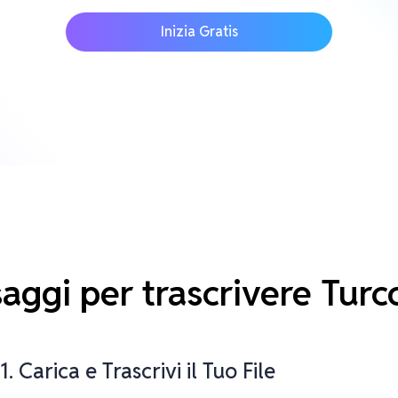
Inizia Gratis
saggi per trascrivere Turc
1. Carica e Trascrivi il Tuo File