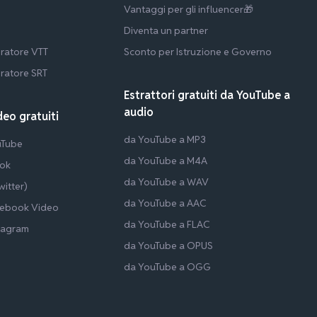
Vantaggi per gli influencer🎁
Diventa un partner
ratore VTT
Sconto per Istruzione e Governo
ratore SRT
Estrattori gratuiti da YouTube a
audio
deo gratuiti
da YouTube a MP3
uTube
da YouTube a M4A
Tok
da YouTube a WAV
itter)
da YouTube a AAC
cebook Video
da YouTube a FLAC
tagram
da YouTube a OPUS
da YouTube a OGG