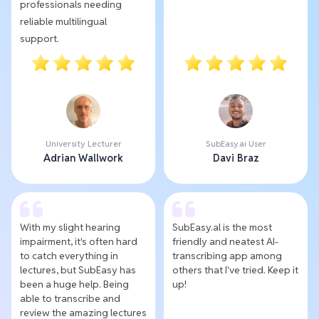
professionals needing
reliable multilingual
support.
University Lecturer
SubEasy.ai User
Adrian Wallwork
Davi Braz
With my slight hearing
SubEasy.al is the most
impairment, it's often hard
friendly and neatest AI-
to catch everything in
transcribing app among
lectures, but SubEasy has
others that I've tried. Keep it
been a huge help. Being
up!
able to transcribe and
review the amazing lectures