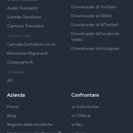
Downloader di YouTube
Audio Translator
Downloader di TikTok
Subtitle Translator
Downloader di X(Twitter)
Captions Translator
Downloader di Facebook
Strumenti video
Video
Cancella Sottotitoli con IA
Downloader di Instagram
Rimozione filigrana IA
Compagno IA
Sviluppatori
API
Azienda
Confrontare
Prezzi
vs TurboScribe
Blog
vs Otter.ai
Registro delle modifiche
vs Rev