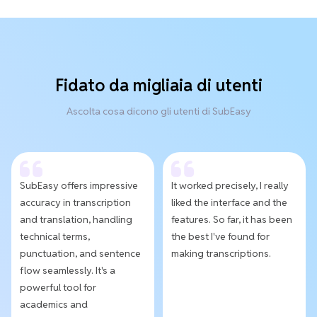
Fidato da migliaia di utenti
Ascolta cosa dicono gli utenti di SubEasy
SubEasy offers impressive
It worked precisely, I really
accuracy in transcription
liked the interface and the
and translation, handling
features. So far, it has been
technical terms,
the best I've found for
punctuation, and sentence
making transcriptions.
flow seamlessly. It's a
powerful tool for
academics and