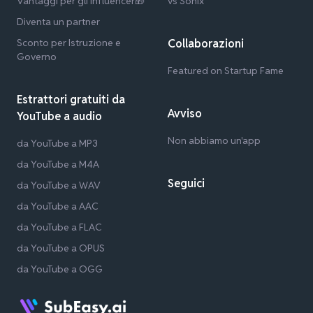
Vantaggi per gli influencer🎁
vs Sonix
Diventa un partner
Sconto per Istruzione e
Collaborazioni
Governo
Featured on Startup Fame
Estrattori gratuiti da
Avviso
YouTube a audio
Non abbiamo un'app
da YouTube a MP3
da YouTube a M4A
Seguici
da YouTube a WAV
da YouTube a AAC
da YouTube a FLAC
da YouTube a OPUS
da YouTube a OGG