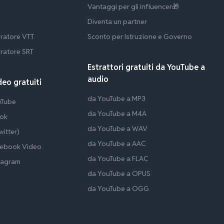
Vantaggi per gli influencer🎁
Diventa un partner
ratore VTT
Sconto per Istruzione e Governo
ratore SRT
Estrattori gratuiti da YouTube a
audio
deo gratuiti
da YouTube a MP3
uTube
da YouTube a M4A
Tok
da YouTube a WAV
itter)
da YouTube a AAC
cebook Video
da YouTube a FLAC
tagram
da YouTube a OPUS
da YouTube a OGG