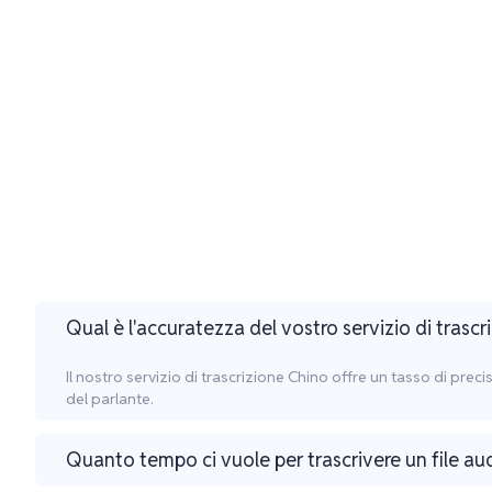
Qual è l'accuratezza del vostro servizio di trasc
Il nostro servizio di trascrizione Chino offre un tasso di prec
del parlante.
Quanto tempo ci vuole per trascrivere un file au