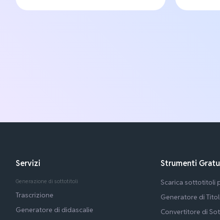
Servizi
Strumenti Gratu
Generazione di sottotitoli
Scarica sottotitoli
Trascrizione
Generatore di Tito
Generatore di didascalie
Convertitore di Sot