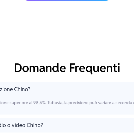
Domande Frequenti
rizione Chino?
isione superiore al 98,5%. Tuttavia, la precisione può variare a seconda
dio o video Chino?