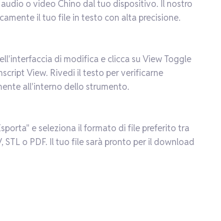
ile audio o video Chino dal tuo dispositivo. Il nostro
mente il tuo file in testo con alta precisione.
ell'interfaccia di modifica e clicca su View Toggle
script View. Rivedi il testo per verificarne
ente all'interno dello strumento.
porta" e seleziona il formato di file preferito tra
STL o PDF. Il tuo file sarà pronto per il download