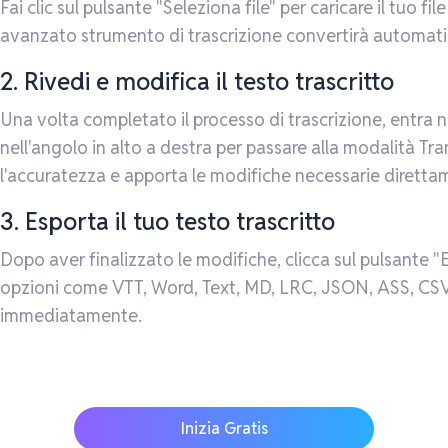
Fai clic sul pulsante "Seleziona file" per caricare il tuo f
avanzato strumento di trascrizione convertirà automatica
2. Rivedi e modifica il testo trascritto
Una volta completato il processo di trascrizione, entra n
nell'angolo in alto a destra per passare alla modalità Tran
l'accuratezza e apporta le modifiche necessarie direttam
3. Esporta il tuo testo trascritto
Dopo aver finalizzato le modifiche, clicca sul pulsante "Es
opzioni come VTT, Word, Text, MD, LRC, JSON, ASS, CSV, 
immediatamente.
Inizia Gratis