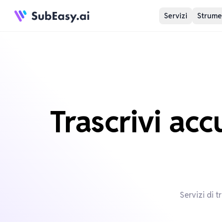
Servizi
Strumen
Trascrivi ac
Servizi di t