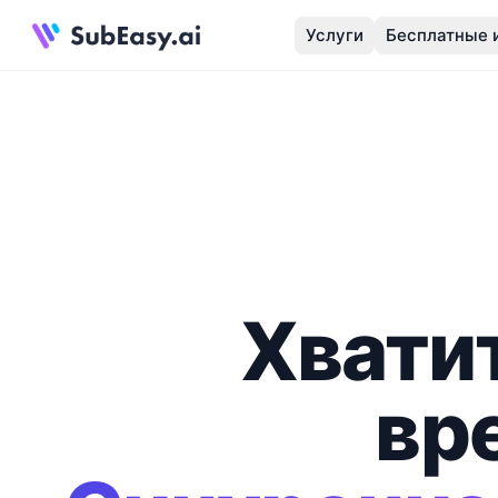
Услуги
Бесплатные 
Хвати
вр