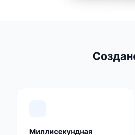
Создан
Миллисекундная