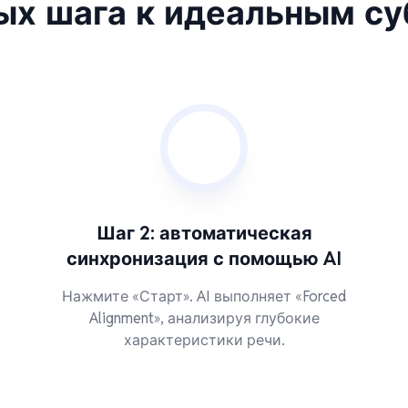
ых шага к идеальным с
Шаг 2: автоматическая
синхронизация с помощью AI
Нажмите «Старт». AI выполняет «Forced
Alignment», анализируя глубокие
характеристики речи.