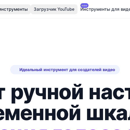
NEW
инструменты
Загрузчик YouTube
Инструменты для вид
Идеальный инструмент для создателей видео
т ручной нас
еменной шка