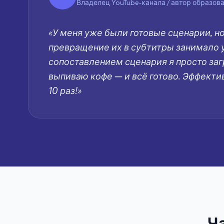
Владелец YouTube-канала / автор образова
«У меня уже были готовые сценарии, н
превращение их в субтитры занимало у 
сопоставлением сценария я просто за
выпиваю кофе — и всё готово. Эффекти
10 раз!»
Ч