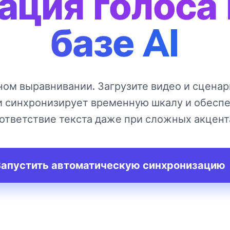
ция голоса 
базе AI
ном выравнивании. Загрузите видео и сценар
и синхронизирует временную шкалу и обеспе
ответствие текста даже при сложных акцент
Запустить автоматическую синхронизацию