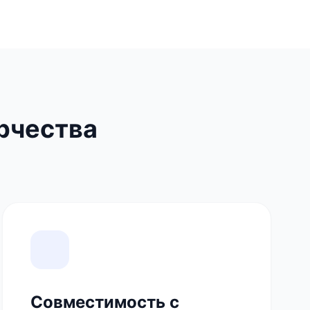
рчества
Совместимость с