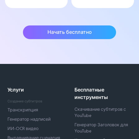
Начать бесплатно
Услуги
Бесплатные
инструменты
Создание субтитров
Скачивание субтитров с
Транскрипция
YouTube
Генератор надписей
Генератор Заголовок для
ИИ-OCR видео
YouTube
Выравнивание сценария