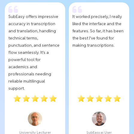
SubEasy offers impressive
It worked precisely, I really
accuracy in transcription
liked the interface and the
and translation, handling
features. So far, it has been
technical terms,
the best I've found for
punctuation, and sentence
making transcriptions.
flow seamlessly. It's a
powerful tool for
academics and
professionals needing
reliable multilingual
support.
University Lecturer
SubEasy.ai User