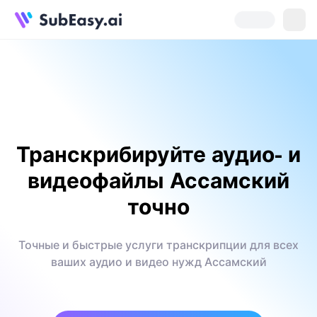
Транскрибируйте аудио- и
видеофайлы Ассамский
точно
Точные и быстрые услуги транскрипции для всех
ваших аудио и видео нужд Ассамский