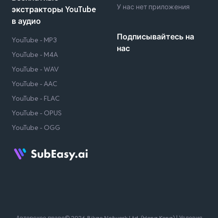
У нас нет приложения
экстракторы YouTube
в аудио
Подписывайтесь на
YouTube - MP3
нас
YouTube - M4A
YouTube - WAV
YouTube - AAC
YouTube - FLAC
YouTube - OPUS
YouTube - OGG
Авторское право© 2026 Bikgo Network Ltd. (Hong Kong) |
Условия