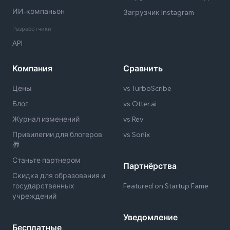
ИИ-компаньон
Загрузчик Instagram
Разработчики
API
Компания
Сравнить
Цены
vs TurboScribe
Блог
vs Otter.ai
Журнал изменений
vs Rev
Привилегии для блогеров
vs Sonix
🎁
Станьте партнером
Партнёрства
Скидка для образования и
государственных
Featured on Startup Fame
учреждений
Уведомление
Бесплатные