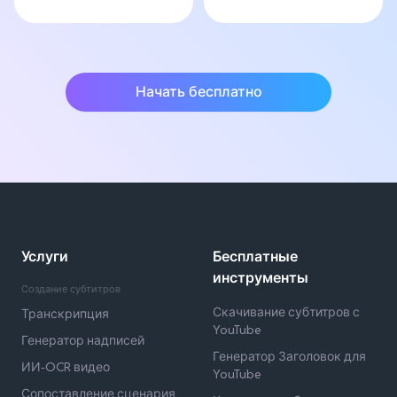
Начать бесплатно
Услуги
Бесплатные
инструменты
Создание субтитров
Скачивание субтитров с
Транскрипция
YouTube
Генератор надписей
Генератор Заголовок для
ИИ-OCR видео
YouTube
Сопоставление сценария