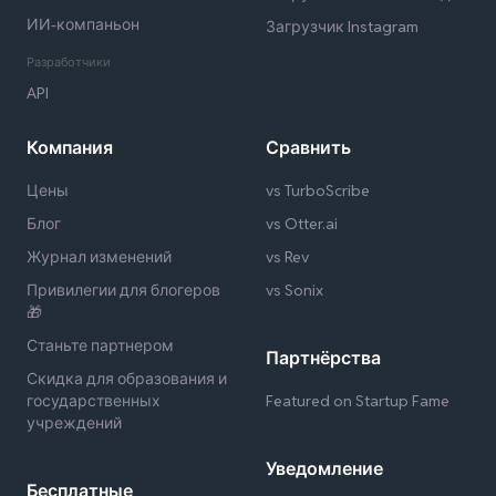
ИИ-компаньон
Загрузчик Instagram
Разработчики
API
Компания
Сравнить
Цены
vs TurboScribe
Блог
vs Otter.ai
Журнал изменений
vs Rev
Привилегии для блогеров
vs Sonix
🎁
Станьте партнером
Партнёрства
Скидка для образования и
государственных
Featured on Startup Fame
учреждений
Уведомление
Бесплатные