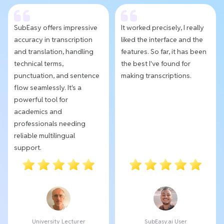
SubEasy offers impressive
It worked precisely, I really
accuracy in transcription
liked the interface and the
and translation, handling
features. So far, it has been
technical terms,
the best I've found for
punctuation, and sentence
making transcriptions.
flow seamlessly. It's a
powerful tool for
academics and
professionals needing
reliable multilingual
support.
University Lecturer
SubEasy.ai User