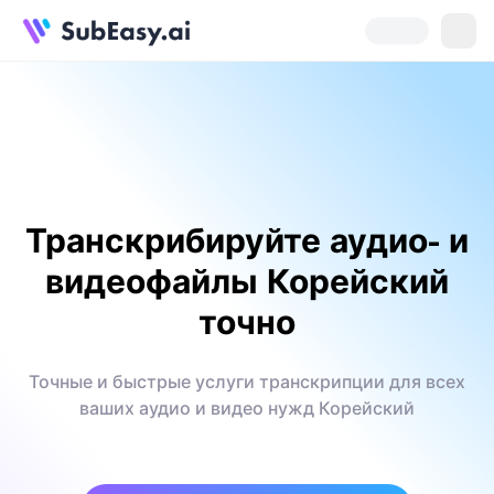
Транскрибируйте аудио- и
видеофайлы Корейский
точно
Точные и быстрые услуги транскрипции для всех
ваших аудио и видео нужд Корейский