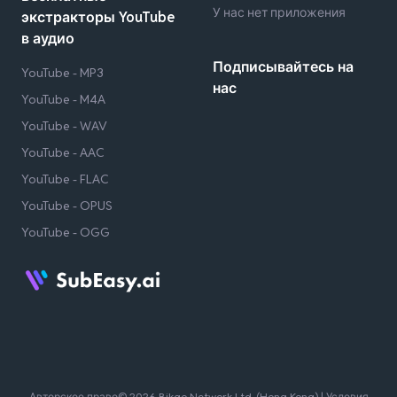
У нас нет приложения
экстракторы YouTube
в аудио
Подписывайтесь на
YouTube - MP3
нас
YouTube - M4A
YouTube - WAV
YouTube - AAC
YouTube - FLAC
YouTube - OPUS
YouTube - OGG
Авторское право© 2026 Bikgo Network Ltd. (Hong Kong) |
Условия