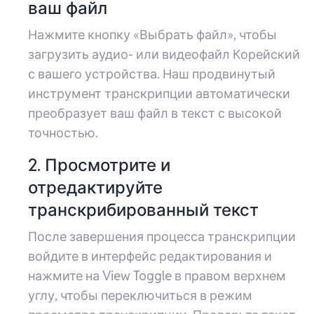
ваш файл
Нажмите кнопку «Выбрать файл», чтобы
загрузить аудио- или видеофайл Корейский
с вашего устройства. Наш продвинутый
инструмент транскрипции автоматически
преобразует ваш файл в текст с высокой
точностью.
2. Просмотрите и
отредактируйте
транскрибированный текст
После завершения процесса транскрипции
войдите в интерфейс редактирования и
нажмите на View Toggle в правом верхнем
углу, чтобы переключиться в режим