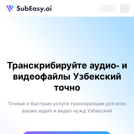
Транскрибируйте аудио- и
видеофайлы Узбекский
точно
Точные и быстрые услуги транскрипции для всех
ваших аудио и видео нужд Узбекский