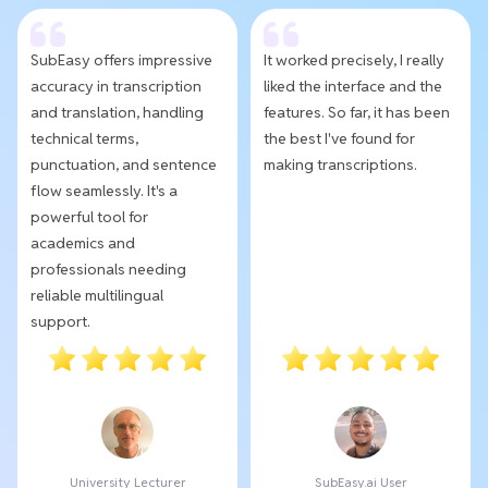
SubEasy offers impressive
It worked precisely, I really
accuracy in transcription
liked the interface and the
and translation, handling
features. So far, it has been
technical terms,
the best I've found for
punctuation, and sentence
making transcriptions.
flow seamlessly. It's a
powerful tool for
academics and
professionals needing
reliable multilingual
support.
University Lecturer
SubEasy.ai User