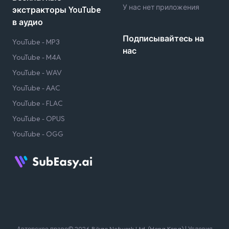
У нас нет приложения
экстракторы YouTube
в аудио
Подписывайтесь на
YouTube - MP3
нас
YouTube - M4A
YouTube - WAV
YouTube - AAC
YouTube - FLAC
YouTube - OPUS
YouTube - OGG
Авторское право© 2026 Bikgo Network Ltd. (Hong Kong) |
Условия