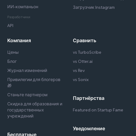
ИИ-компаньон
Загрузчик Instagram
Разработчики
API
Компания
Сравнить
Цены
vs TurboScribe
Блог
vs Otter.ai
Журнал изменений
vs Rev
Привилегии для блогеров
vs Sonix
🎁
Станьте партнером
Партнёрства
Скидка для образования и
государственных
Featured on Startup Fame
учреждений
Уведомление
Бесплатные