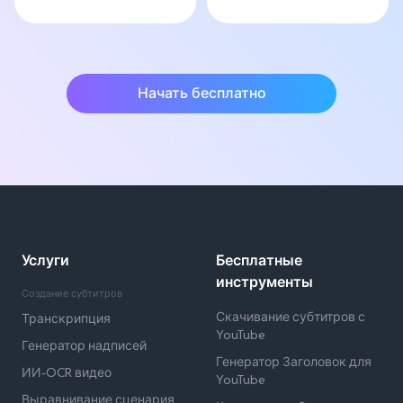
Начать бесплатно
Услуги
Бесплатные
инструменты
Создание субтитров
Скачивание субтитров с
Транскрипция
YouTube
Генератор надписей
Генератор Заголовок для
ИИ-OCR видео
YouTube
Выравнивание сценария