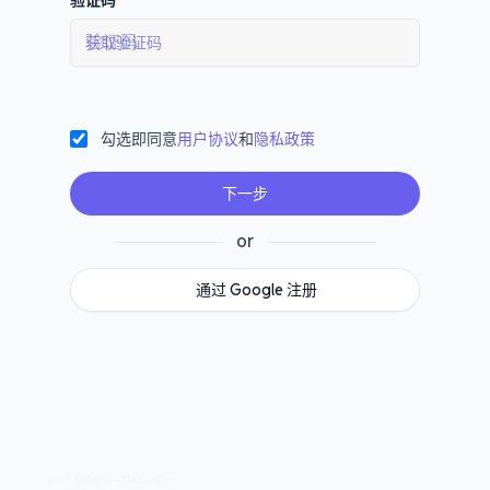
验证码
获取验证码
勾选即同意
用户协议
和
隐私政策
下一步
or
通过 Google 注册
v1.0.0.260408-1-70a3b98_os