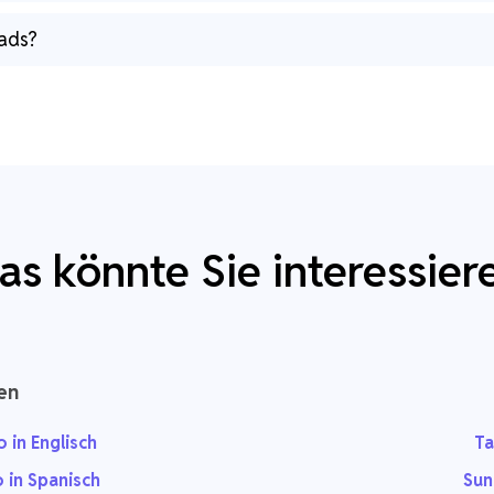
ads?
as könnte Sie interessier
en
in Englisch
Ta
 in Spanisch
Sun