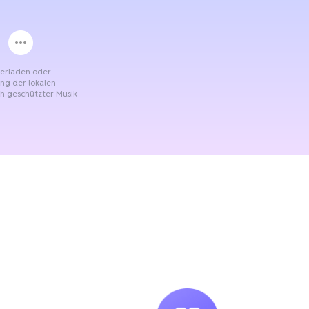
terladen oder
ung der lokalen
ch geschützter Musik