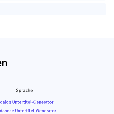
en
Sprache
galog Untertitel-Generator
danese Untertitel-Generator