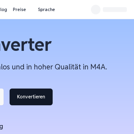
log
Preise
Sprache
verter
los und in hoher Qualität in M4A.
Konvertieren
g