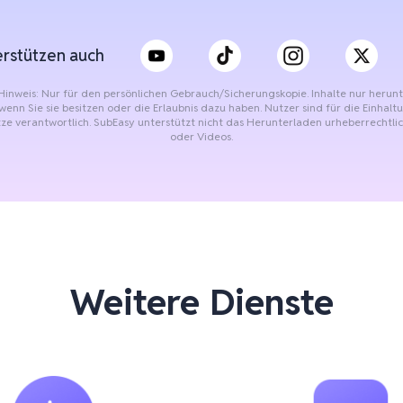
erstützen auch
 Hinweis: Nur für den persönlichen Gebrauch/Sicherungskopie. Inhalte nur herun
wenn Sie sie besitzen oder die Erlaubnis dazu haben. Nutzer sind für die Einhalt
e verantwortlich. SubEasy unterstützt nicht das Herunterladen urheberrechtli
oder Videos.
Weitere Dienste