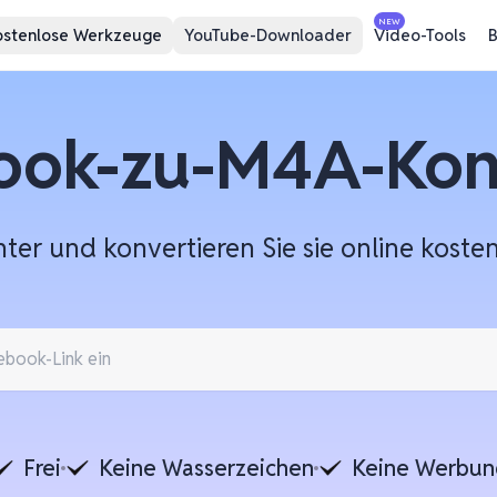
NEW
ostenlose Werkzeuge
YouTube-Downloader
Video-Tools
B
ook-zu-M4A-Kon
er und konvertieren Sie sie online kosten
Frei
Keine Wasserzeichen
Keine Werbun