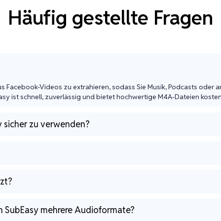
Häufig gestellte Fragen
s Facebook-Videos zu extrahieren, sodass Sie Musik, Podcasts oder an
 ist schnell, zuverlässig und bietet hochwertige M4A-Dateien kosten
y sicher zu verwenden?
?
zt?
n SubEasy mehrere Audioformate?