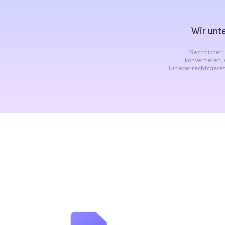
Wir unt
*Rechtlicher
konvertieren, 
Urheberrechtsgesetz