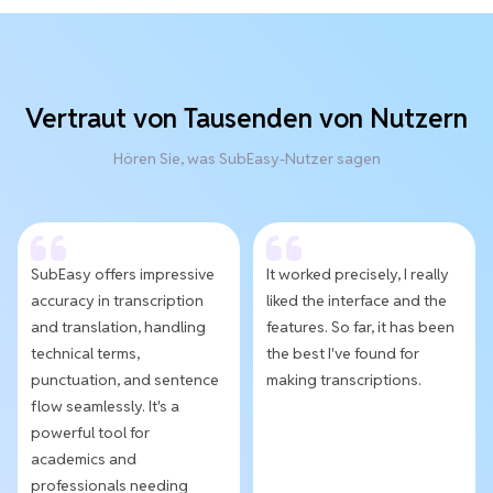
Vertraut von Tausenden von Nutzern
Hören Sie, was SubEasy-Nutzer sagen
SubEasy offers impressive
It worked precisely, I really
accuracy in transcription
liked the interface and the
and translation, handling
features. So far, it has been
technical terms,
the best I've found for
punctuation, and sentence
making transcriptions.
flow seamlessly. It's a
powerful tool for
academics and
professionals needing