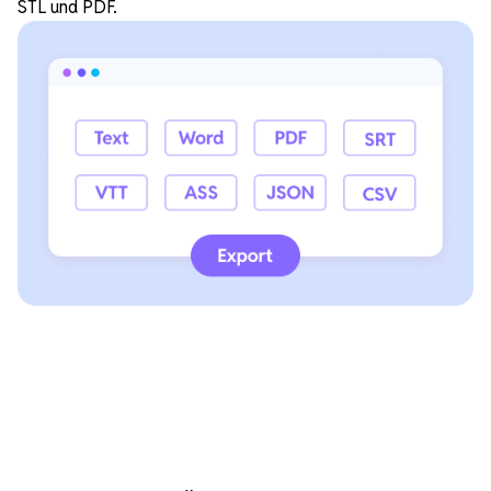
STL und PDF.