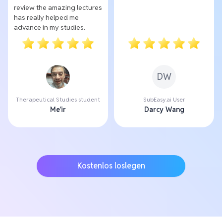
review the amazing lectures
has really helped me
advance in my studies.
DW
Therapeutical Studies student
SubEasy.ai User
Me'ir
Darcy Wang
Kostenlos loslegen