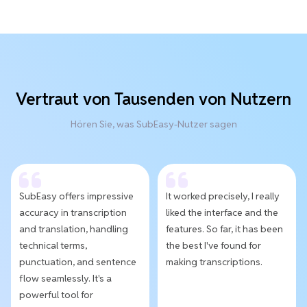
Vertraut von Tausenden von Nutzern
Hören Sie, was SubEasy-Nutzer sagen
SubEasy offers impressive
It worked precisely, I really
accuracy in transcription
liked the interface and the
and translation, handling
features. So far, it has been
technical terms,
the best I've found for
punctuation, and sentence
making transcriptions.
flow seamlessly. It's a
powerful tool for