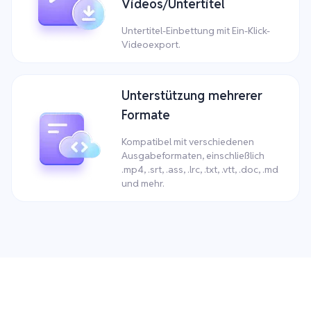
Videos/Untertitel
Untertitel-Einbettung mit Ein-Klick-
Videoexport.
Unterstützung mehrerer
Formate
Kompatibel mit verschiedenen
Ausgabeformaten, einschließlich
.mp4, .srt, .ass, .lrc, .txt, .vtt, .doc, .md
und mehr.