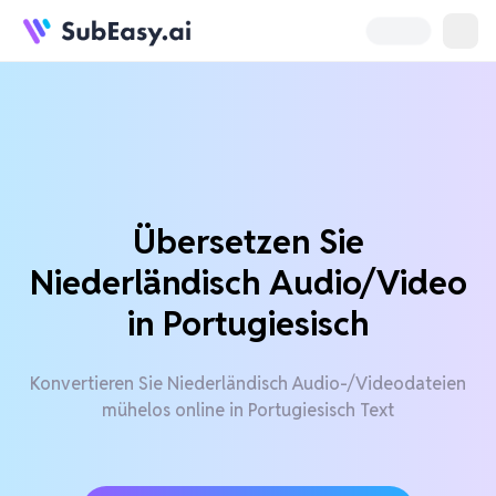
Übersetzen Sie
Niederländisch Audio/Video
in Portugiesisch
Konvertieren Sie Niederländisch Audio-/Videodateien
mühelos online in Portugiesisch Text