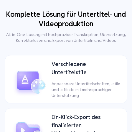
Komplette Lösung für Untertitel- und
Videoproduktion
All-in-One-Lösung mit hochpräziser Transkription, Übersetzung,
Korrekturlesen und Export von Untertiteln und Videos
Verschiedene
Untertitelstile
Anpassbare Untertitelschriften, -stile
und -effekte mit mehrsprachiger
Unterstützung
Ein-Klick-Export des
finalisierten