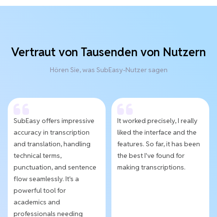
Vertraut von Tausenden von Nutzern
Hören Sie, was SubEasy-Nutzer sagen
SubEasy offers impressive
It worked precisely, I really
accuracy in transcription
liked the interface and the
and translation, handling
features. So far, it has been
technical terms,
the best I've found for
punctuation, and sentence
making transcriptions.
flow seamlessly. It's a
powerful tool for
academics and
professionals needing