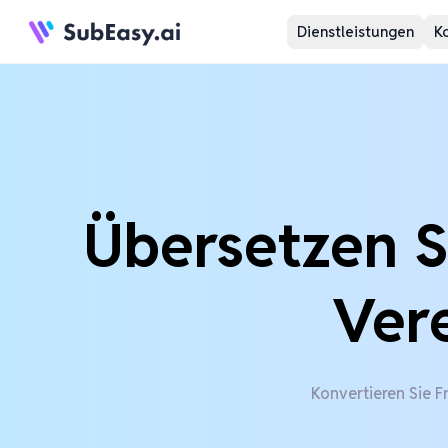
Dienstleistungen
K
Übersetzen S
Vere
Konvertieren Sie F