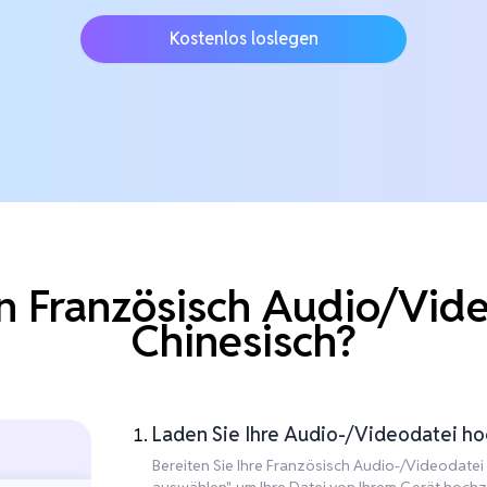
Kostenlos loslegen
 Französisch Audio/Vide
Chinesisch?
Laden Sie Ihre Audio-/Videodatei hoc
Bereiten Sie Ihre Französisch Audio-/Videodatei f