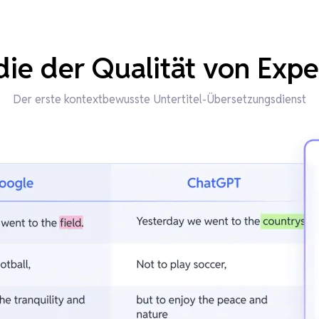
ie der Qualität von Exp
Der erste kontextbewusste Untertitel-Übersetzungsdienst