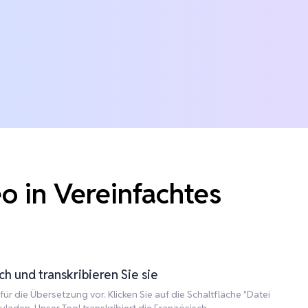
o in Vereinfachtes
h und transkribieren Sie sie
ür die Übersetzung vor. Klicken Sie auf die Schaltfläche "Datei