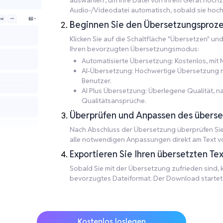
auswählen", um Ihre Datei von Ihrem Gerät hochzu
Audio-/Videodatei automatisch, sobald sie hoch
Beginnen Sie den Übersetzungsproze
Klicken Sie auf die Schaltfläche "Übersetzen" un
Ihren bevorzugten Übersetzungsmodus:
Automatisierte Übersetzung: Kostenlos, mit M
AI-Übersetzung: Hochwertige Übersetzung mit
Benutzer.
AI Plus Übersetzung: Überlegene Qualität, 
Qualitätsansprüche.
Überprüfen und Anpassen des überse
Nach Abschluss der Übersetzung überprüfen Sie 
alle notwendigen Anpassungen direkt am Text 
Exportieren Sie Ihren übersetzten Tex
Sobald Sie mit der Übersetzung zufrieden sind, kl
bevorzugtes Dateiformat. Der Download startet a
Kostenlos loslegen