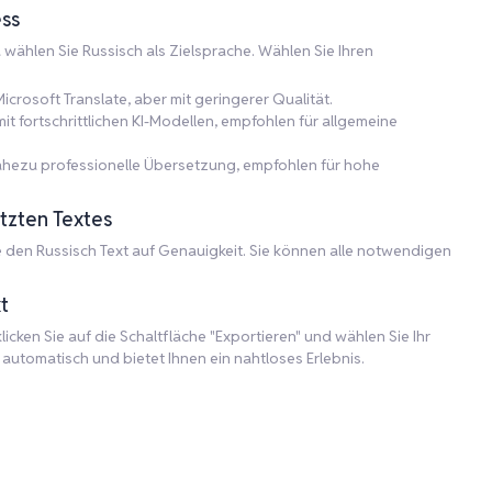
ss
d wählen Sie Russisch als Zielsprache. Wählen Sie Ihren
icrosoft Translate, aber mit geringerer Qualität.
 fortschrittlichen KI-Modellen, empfohlen für allgemeine
nahezu professionelle Übersetzung, empfohlen für hohe
tzten Textes
den Russisch Text auf Genauigkeit. Sie können alle notwendigen
t
icken Sie auf die Schaltfläche "Exportieren" und wählen Sie Ihr
utomatisch und bietet Ihnen ein nahtloses Erlebnis.