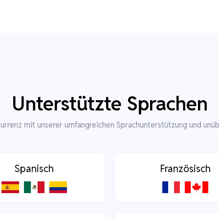
Unterstützte Sprachen
kurrenz mit unserer umfangreichen Sprachunterstützung und unüb
Spanisch
Französisch