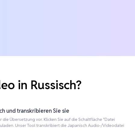
eo in Russisch?
h und transkribieren Sie sie
 die Übersetzung vor. Klicken Sie auf die Schaltfläche "Datei
uladen. Unser Tool transkribiert die Japanisch Audio-/Videodatei