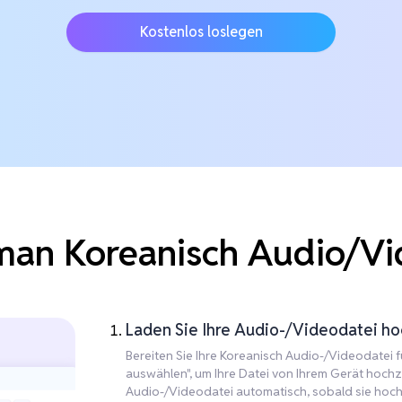
Kostenlos loslegen
man Koreanisch Audio/Vi
Laden Sie Ihre Audio-/Videodatei hoc
Bereiten Sie Ihre Koreanisch Audio-/Videodatei fü
auswählen", um Ihre Datei von Ihrem Gerät hochzu
Audio-/Videodatei automatisch, sobald sie hoch