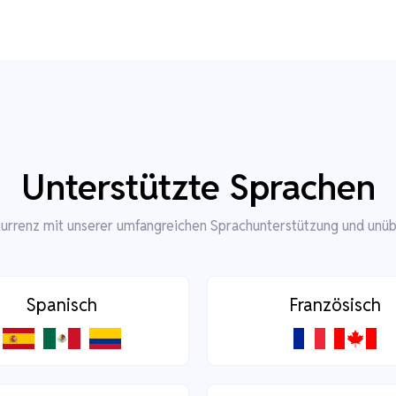
Unterstützte Sprachen
kurrenz mit unserer umfangreichen Sprachunterstützung und unüb
Spanisch
Französisch