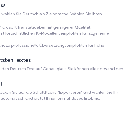
ss
d wählen Sie Deutsch als Zielsprache. Wählen Sie Ihren
icrosoft Translate, aber mit geringerer Qualität.
 fortschrittlichen KI-Modellen, empfohlen für allgemeine
nahezu professionelle Übersetzung, empfohlen für hohe
tzten Textes
 den Deutsch Text auf Genauigkeit. Sie können alle notwendigen
t
icken Sie auf die Schaltfläche "Exportieren" und wählen Sie Ihr
utomatisch und bietet Ihnen ein nahtloses Erlebnis.