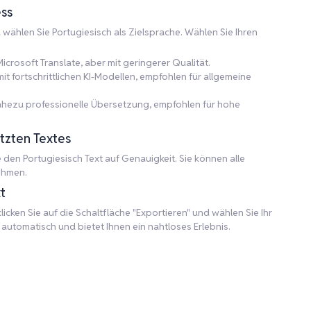
ss
d wählen Sie Portugiesisch als Zielsprache. Wählen Sie Ihren
icrosoft Translate, aber mit geringerer Qualität.
 fortschrittlichen KI-Modellen, empfohlen für allgemeine
nahezu professionelle Übersetzung, empfohlen für hohe
tzten Textes
en Portugiesisch Text auf Genauigkeit. Sie können alle
ehmen.
t
icken Sie auf die Schaltfläche "Exportieren" und wählen Sie Ihr
utomatisch und bietet Ihnen ein nahtloses Erlebnis.