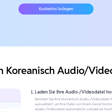
Kostenlos loslegen
 Koreanisch Audio/Video
Laden Sie Ihre Audio-/Videodatei hoc
Bereiten Sie Ihre Koreanisch Audio-/Videodatei fü
auswählen", um Ihre Datei von Ihrem Gerät hochzu
Audio-/Videodatei automatisch, sobald sie hoch