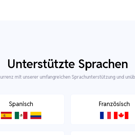
Unterstützte Sprachen
kurrenz mit unserer umfangreichen Sprachunterstützung und unüb
Spanisch
Französisch