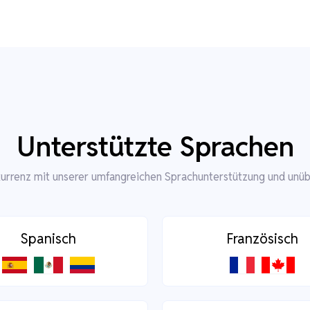
Unterstützte Sprachen
kurrenz mit unserer umfangreichen Sprachunterstützung und unüb
Spanisch
Französisch