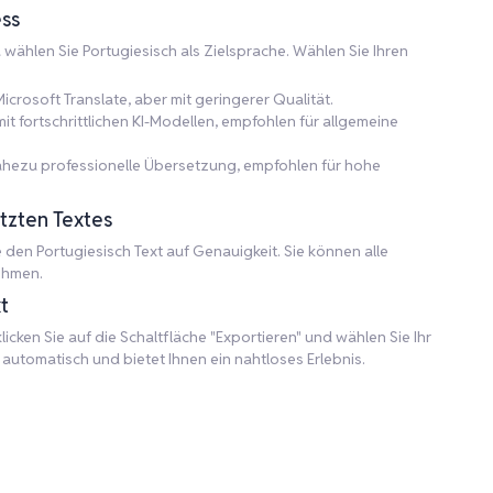
ss
d wählen Sie Portugiesisch als Zielsprache. Wählen Sie Ihren
icrosoft Translate, aber mit geringerer Qualität.
 fortschrittlichen KI-Modellen, empfohlen für allgemeine
nahezu professionelle Übersetzung, empfohlen für hohe
tzten Textes
en Portugiesisch Text auf Genauigkeit. Sie können alle
ehmen.
t
icken Sie auf die Schaltfläche "Exportieren" und wählen Sie Ihr
utomatisch und bietet Ihnen ein nahtloses Erlebnis.