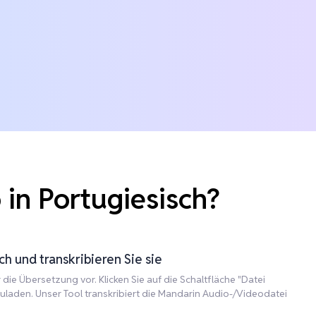
in Portugiesisch?
h und transkribieren Sie sie
die Übersetzung vor. Klicken Sie auf die Schaltfläche "Datei
uladen. Unser Tool transkribiert die Mandarin Audio-/Videodatei