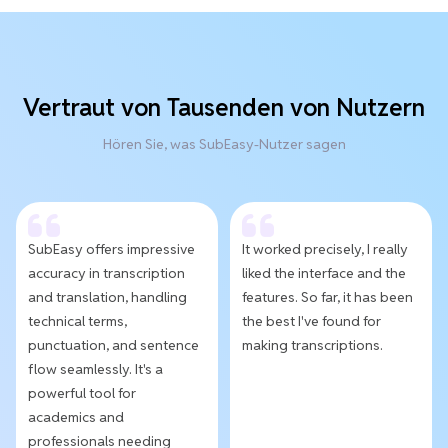
Vertraut von Tausenden von Nutzern
Hören Sie, was SubEasy-Nutzer sagen
SubEasy offers impressive
It worked precisely, I really
accuracy in transcription
liked the interface and the
and translation, handling
features. So far, it has been
technical terms,
the best I've found for
punctuation, and sentence
making transcriptions.
flow seamlessly. It's a
powerful tool for
academics and
professionals needing