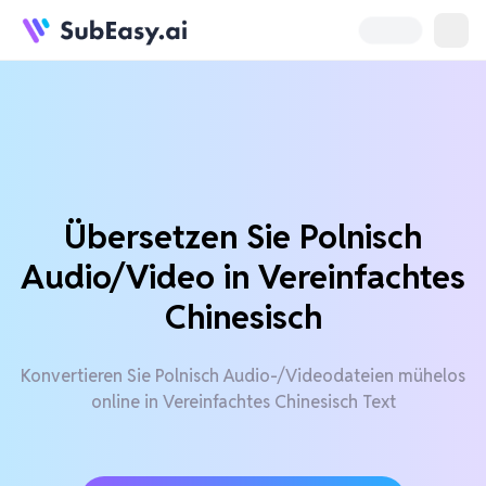
Übersetzen Sie Polnisch
Audio/Video in Vereinfachtes
Chinesisch
Konvertieren Sie Polnisch Audio-/Videodateien mühelos
online in Vereinfachtes Chinesisch Text