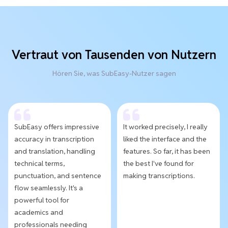
Vertraut von Tausenden von Nutzern
Hören Sie, was SubEasy-Nutzer sagen
SubEasy offers impressive
It worked precisely, I really
accuracy in transcription
liked the interface and the
and translation, handling
features. So far, it has been
technical terms,
the best I've found for
punctuation, and sentence
making transcriptions.
flow seamlessly. It's a
powerful tool for
academics and
professionals needing