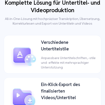
Komplette Lösung für Untertitel- und
Videoproduktion
All-in-One-Lösung mit hochpräziser Transkription, Übersetzung,
Korrekturlesen und Export von Untertiteln und Videos
Verschiedene
Untertitelstile
Anpassbare Untertitelschriften, -stile
und -effekte mit mehrsprachiger
Unterstützung
Ein-Klick-Export des
finalisierten
Videos/Untertitel