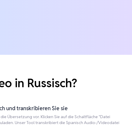
o in Russisch?
h und transkribieren Sie sie
die Übersetzung vor. Klicken Sie auf die Schaltfläche "Datei
uladen. Unser Tool transkribiert die Spanisch Audio-/Videodatei