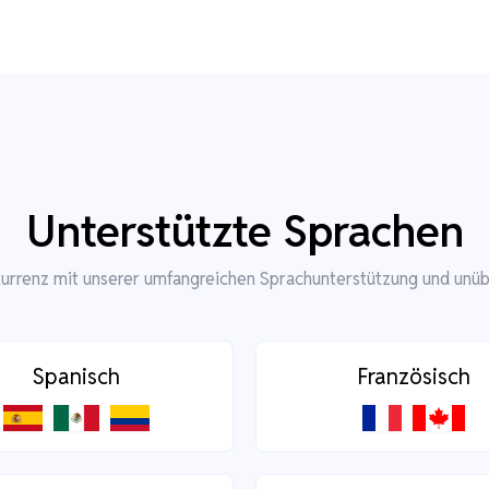
Unterstützte Sprachen
kurrenz mit unserer umfangreichen Sprachunterstützung und unüb
Spanisch
Französisch