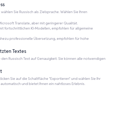
ss
d wählen Sie Russisch als Zielsprache. Wählen Sie Ihren
icrosoft Translate, aber mit geringerer Qualität.
 fortschrittlichen KI-Modellen, empfohlen für allgemeine
nahezu professionelle Übersetzung, empfohlen für hohe
tzten Textes
den Russisch Text auf Genauigkeit. Sie können alle notwendigen
t
icken Sie auf die Schaltfläche "Exportieren" und wählen Sie Ihr
utomatisch und bietet Ihnen ein nahtloses Erlebnis.