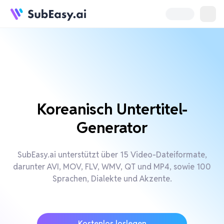
Koreanisch Untertitel-
Generator
SubEasy.ai unterstützt über 15 Video-Dateiformate,
darunter AVI, MOV, FLV, WMV, QT und MP4, sowie 100
Sprachen, Dialekte und Akzente.
Kostenlos loslegen