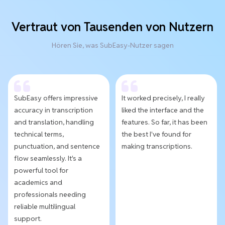
Vertraut von Tausenden von Nutzern
Hören Sie, was SubEasy-Nutzer sagen
SubEasy offers impressive
It worked precisely, I really
accuracy in transcription
liked the interface and the
and translation, handling
features. So far, it has been
technical terms,
the best I've found for
punctuation, and sentence
making transcriptions.
flow seamlessly. It's a
powerful tool for
academics and
professionals needing
reliable multilingual
support.