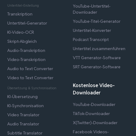
Untertitel-Erstellung
YouTube-Untertitel-
Downloader
Transkription
YouTube-Titel-Generator
Untertitel-Generator
Untertitel-Konverter
KI-Video-OCR
Podcast Transcript
Skript-Abgleich
Untertitel zusammenführen
Audio-Transkription
VTT Generator-Software
Video-Transkription
SRT Generator-Software
Audio to Text Converter
Video to Text Converter
Kostenlose Video-
Übersetzung & Synchronisation
Downloader
KI-Übersetzung
YouTube-Downloader
KI-Synchronisation
TikTok-Downloader
Video Translator
X(Twitter)-Downloader
Audio Translator
Facebook Videos-
Subtitle Translator