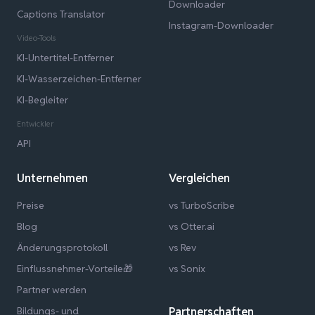
Downloader
Captions Translator
Instagram-Downloader
Video-Tools
KI-Untertitel-Entferner
KI-Wasserzeichen-Entferner
KI-Begleiter
Entwickler
API
Unternehmen
Vergleichen
Preise
vs TurboScribe
Blog
vs Otter.ai
Änderungsprotokoll
vs Rev
Einflussnehmer-Vorteile🎁
vs Sonix
Partner werden
Bildungs- und
Partnerschaften