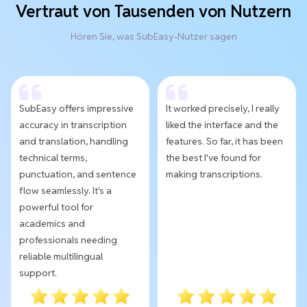
Vertraut von Tausenden von Nutzern
Hören Sie, was SubEasy-Nutzer sagen
SubEasy offers impressive
It worked precisely, I really
accuracy in transcription
liked the interface and the
and translation, handling
features. So far, it has been
technical terms,
the best I've found for
punctuation, and sentence
making transcriptions.
flow seamlessly. It's a
powerful tool for
academics and
professionals needing
reliable multilingual
support.