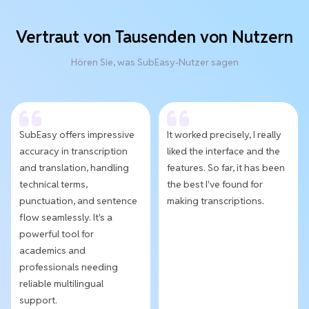
Vertraut von Tausenden von Nutzern
Hören Sie, was SubEasy-Nutzer sagen
SubEasy offers impressive
It worked precisely, I really
accuracy in transcription
liked the interface and the
and translation, handling
features. So far, it has been
technical terms,
the best I've found for
punctuation, and sentence
making transcriptions.
flow seamlessly. It's a
powerful tool for
academics and
professionals needing
reliable multilingual
support.