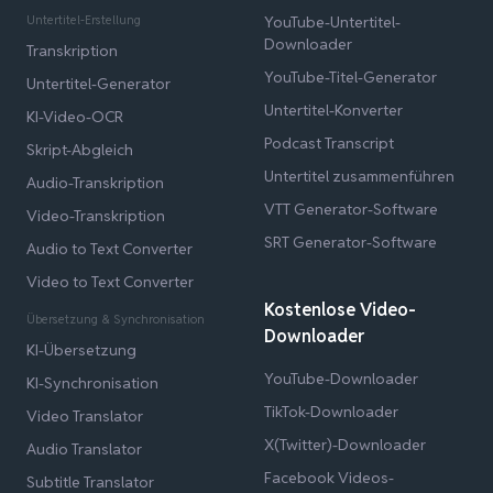
Untertitel-Erstellung
YouTube-Untertitel-
Downloader
Transkription
YouTube-Titel-Generator
Untertitel-Generator
Untertitel-Konverter
KI-Video-OCR
Podcast Transcript
Skript-Abgleich
Untertitel zusammenführen
Audio-Transkription
VTT Generator-Software
Video-Transkription
SRT Generator-Software
Audio to Text Converter
Video to Text Converter
Kostenlose Video-
Übersetzung & Synchronisation
Downloader
KI-Übersetzung
YouTube-Downloader
KI-Synchronisation
TikTok-Downloader
Video Translator
X(Twitter)-Downloader
Audio Translator
Facebook Videos-
Subtitle Translator